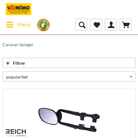
Meny
Caravan Spiegel
Filtrer