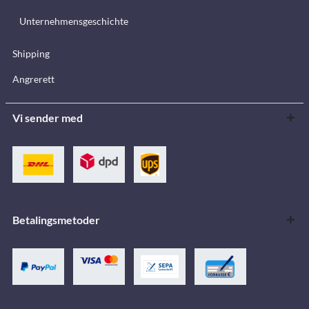
Unternehmensgeschichte
Shipping
Angrerett
Vi sender med
Betalingsmetoder