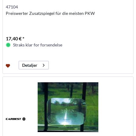
47104
Preiswerter Zusatzspiegel für die meisten PKW
17,40 € *
Straks klar for forsendelse
Detaljer