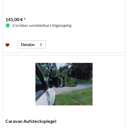
141,00 € *
2 brikker umiddelbart tilgjengelig
Detaljer
Caravan Aufsteckspiegel