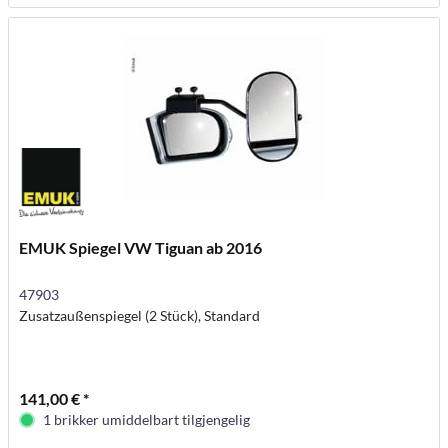
EMUK Spiegel VW Tiguan ab 2016
47903
Zusatzaußenspiegel (2 Stück), Standard
141,00 € *
1 brikker umiddelbart tilgjengelig