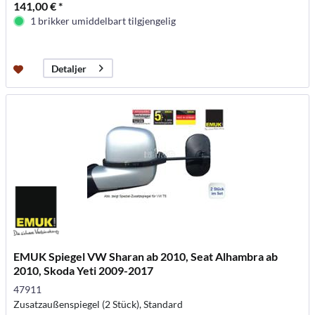
141,00 € *
1 brikker umiddelbart tilgjengelig
Detaljer
EMUK Spiegel VW Sharan ab 2010, Seat Alhambra ab
2010, Skoda Yeti 2009-2017
47911
Zusatzaußenspiegel (2 Stück), Standard