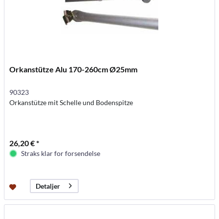
Orkanstütze Alu 170-260cm Ø25mm
90323
Orkanstütze mit Schelle und Bodenspitze
26,20 € *
Straks klar for forsendelse
Detaljer