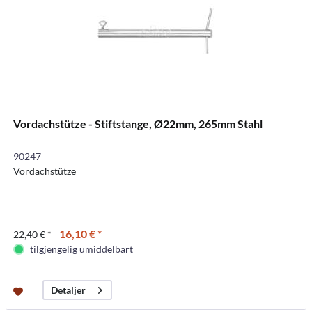
Vordachstütze - Stiftstange, Ø22mm, 265mm Stahl
90247
Vordachstütze
16,10 € *
22,40 € *
tilgjengelig umiddelbart
Detaljer