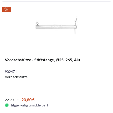
Vordachstütze - Stiftstange, Ø25, 265, Alu
902471
Vordachstütze
20,80 € *
22,90 € *
tilgjengelig umiddelbart