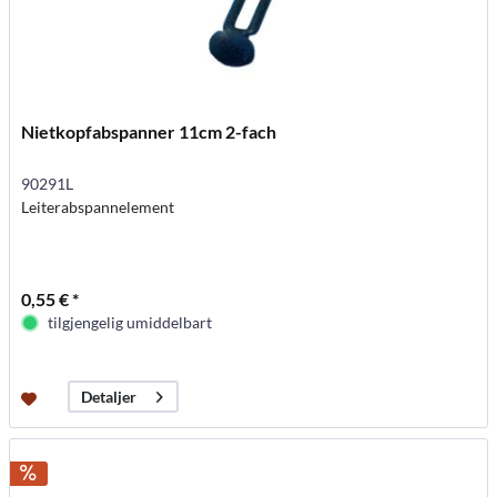
Nietkopfabspanner 11cm 2-fach
90291L
Leiterabspannelement
0,55 € *
tilgjengelig umiddelbart
Detaljer