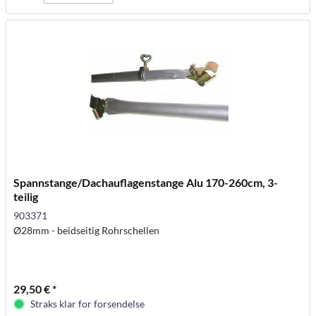
Spannstange/Dachauflagenstange Alu 170-260cm, 3-
teilig
903371
Ø28mm - beidseitig Rohrschellen
29,50 € *
Straks klar for forsendelse