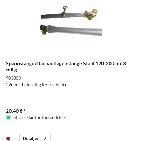
Spannstange/Dachauflagenstange Stahl 120-200cm, 3-
teilig
903350
22mm - beidseitig Rohrschellen
20,40 € *
Straks klar for forsendelse
Detaljer