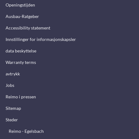
Openingstijden
Ausbau-Ratgeber
Accessibility statement
Innstillinger for informasjonskapsler
data beskyttelse
Warranty terms
avtrykk
Jobs
Reimo i pressen
Sitemap
Steder
Reimo - Egelsbach