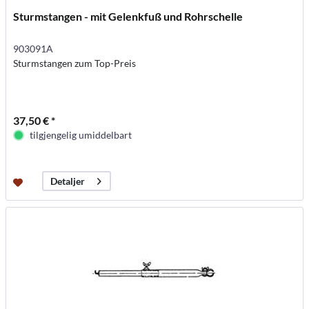
Sturmstangen - mit Gelenkfuß und Rohrschelle
903091A
Sturmstangen zum Top-Preis
37,50 € *
tilgjengelig umiddelbart
Detaljer