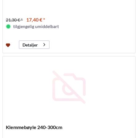
17,40 € *
21,30 € *
tilgjengelig umiddelbart
Detaljer
Klemmebøyle 240-300cm