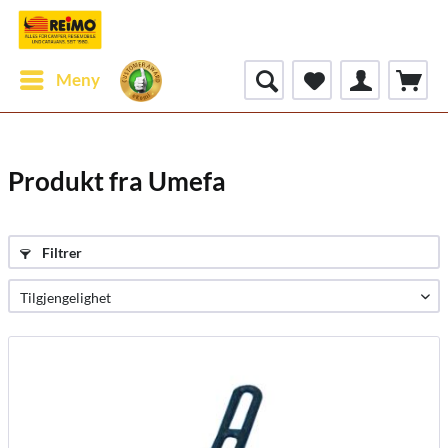
Meny
Produkt fra Umefa
Filtrer