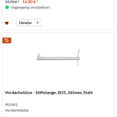
14,80 € *
19,70 € *
tilgjengelig umiddelbart
Detaljer
Vordachstütze - Stiftstange, Ø25, 265mm, Stahl
902481
Vordachstütze