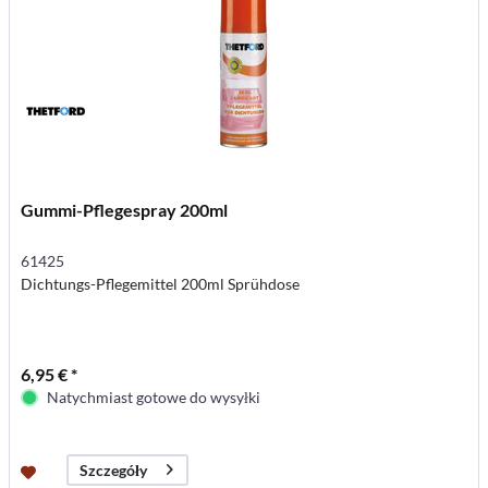
Gummi-Pflegespray 200ml
61425
Dichtungs-Pflegemittel 200ml Sprühdose
6,95 € *
Natychmiast gotowe do wysyłki
Szczegóły