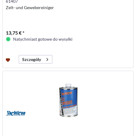
61407
Zelt- und Gewebereiniger
13,75 € *
Natychmiast gotowe do wysyłki
Szczegóły