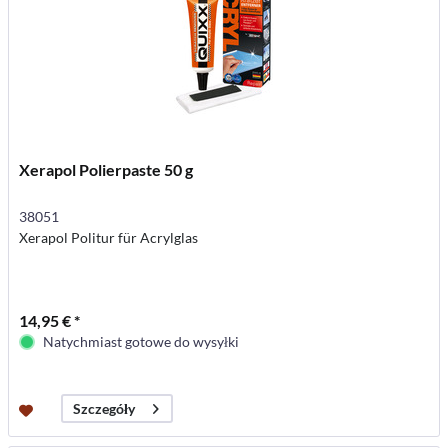
Xerapol Polierpaste 50 g
38051
Xerapol Politur für Acrylglas
14,95 € *
Natychmiast gotowe do wysyłki
Szczegóły