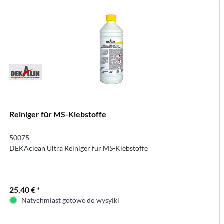
Reiniger für MS-Klebstoffe
50075
DEKAclean Ultra Reiniger für MS-Klebstoffe
25,40 € *
Natychmiast gotowe do wysyłki