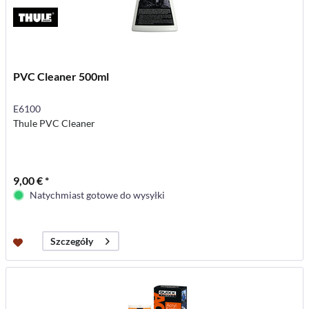
PVC Cleaner 500ml
E6100
Thule PVC Cleaner
9,00 € *
Natychmiast gotowe do wysyłki
Szczegóły