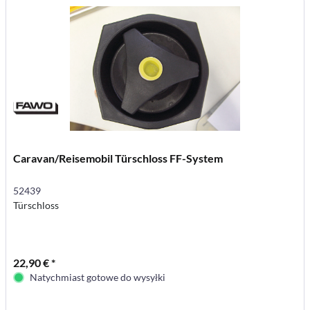
Caravan/Reisemobil Türschloss FF-System
52439
Türschloss
22,90 € *
Natychmiast gotowe do wysyłki