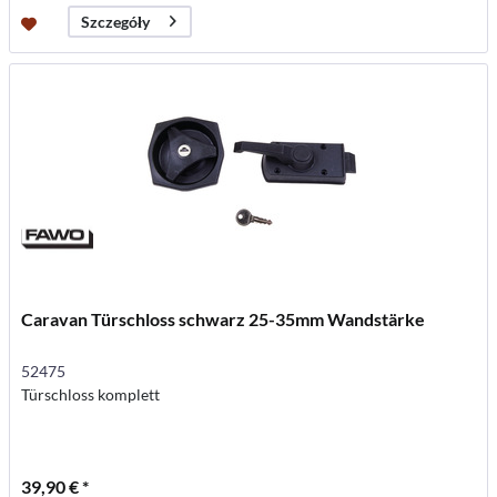
Szczegóły
Caravan Türschloss schwarz 25-35mm Wandstärke
52475
Türschloss komplett
39,90 € *