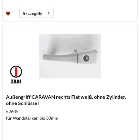
Szczegóły
Außengriff CARAVAN rechts Fiat weiß, ohne Zylinder,
ohne Schlüssel
52605
für Wandstärken bis 30mm