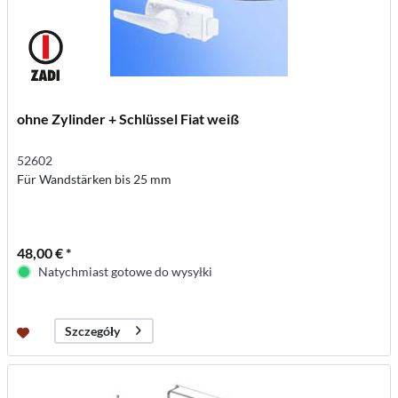
ohne Zylinder + Schlüssel Fiat weiß
52602
Für Wandstärken bis 25 mm
48,00 € *
Natychmiast gotowe do wysyłki
Szczegóły