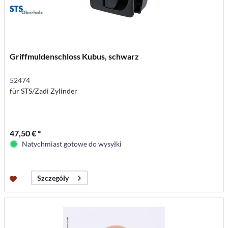
Griffmuldenschloss Kubus, schwarz
52474
für STS/Zadi Zylinder
47,50 € *
Natychmiast gotowe do wysyłki
Szczegóły