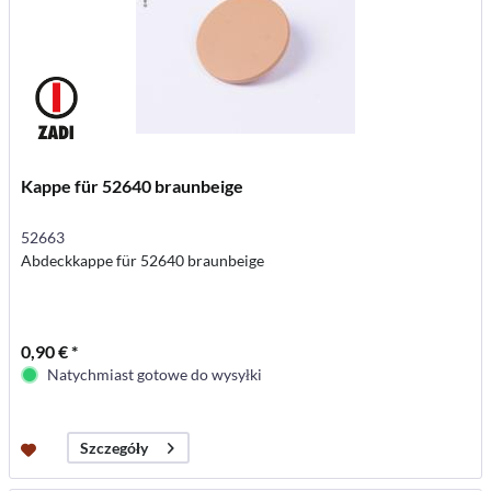
Kappe für 52640 braunbeige
52663
Abdeckkappe für 52640 braunbeige
0,90 € *
Natychmiast gotowe do wysyłki
Szczegóły