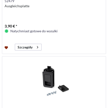
52479
Ausgleichsplatte
3,90 € *
Natychmiast gotowe do wysyłki
Szczegóły