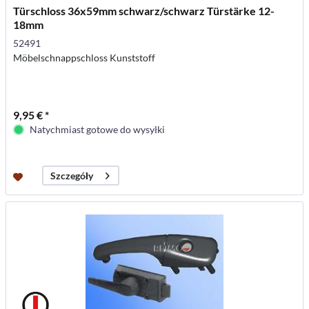
Türschloss 36x59mm schwarz/schwarz Türstärke 12-
18mm
52491
Möbelschnappschloss Kunststoff
9,95 € *
Natychmiast gotowe do wysyłki
Szczegóły