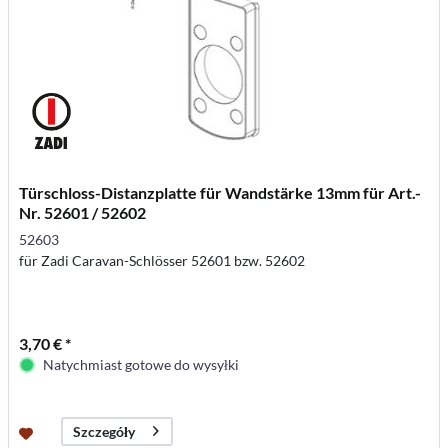
Türschloss-Distanzplatte für Wandstärke 13mm für Art.-
Nr. 52601 / 52602
52603
für Zadi Caravan-Schlösser 52601 bzw. 52602
3,70 € *
Natychmiast gotowe do wysyłki
Szczegóły