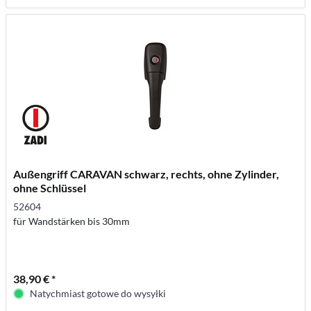
Außengriff CARAVAN schwarz, rechts, ohne Zylinder,
ohne Schlüssel
52604
für Wandstärken bis 30mm
38,90 € *
Natychmiast gotowe do wysyłki