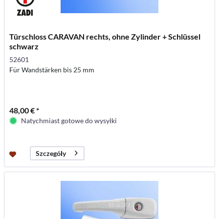
Türschloss CARAVAN rechts, ohne Zylinder + Schlüssel
schwarz
52601
Für Wandstärken bis 25 mm
48,00 € *
Natychmiast gotowe do wysyłki
Szczegóły