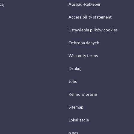
cą
Ausbau-Ratgeber
Accessibility statement
Ustawienia plików cookies
Ochrona danych
Warranty terms
Drukuj
Jobs
Reimo w prasie
Sitemap
Lokalizacje
o nas