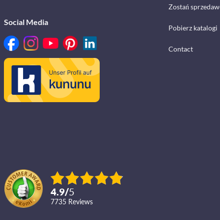
Zostań sprzedaw
Social Media
Pobierz katalogi
Contact
4.9
/
5
7735
reviews