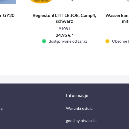
er GY20
Regiestuhl LITTLE JOE, Camp4,
Wasserkanis
schwarz
mit
91081
24,95 € *
dostępnypne od zaraz
Obecnie 
Informacje
ia
Warunki usługi
godziny otwarcia