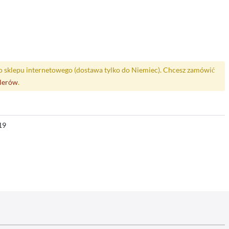
o sklepu internetowego (dostawa tylko do Niemiec). Chcesz zamówić
alerów
.
19