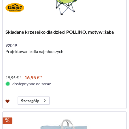
Składane krzesełko dla dzieci POLLINO, motyw: żaba
92049
Projektowanie dla najmłodszych
16,95 € *
19,95 € *
dostępnypne od zaraz
Szczegóły