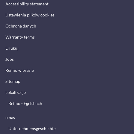
Accessibility statement
Ustawienia plików cookies
Ochrona danych
Warranty terms
Drukuj
Jobs
Reimo w prasie
Sitemap
Lokalizacje
Reimo - Egelsbach
o nas
Unternehmensgeschichte