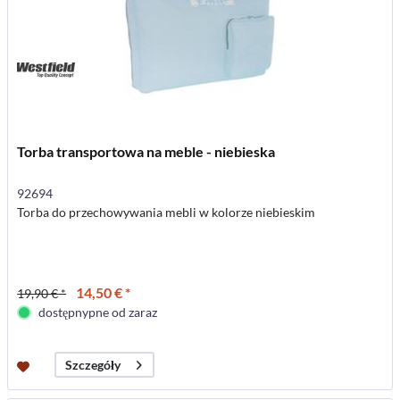
Torba transportowa na meble - niebieska
92694
Torba do przechowywania mebli w kolorze niebieskim
14,50 € *
19,90 € *
dostępnypne od zaraz
Szczegóły