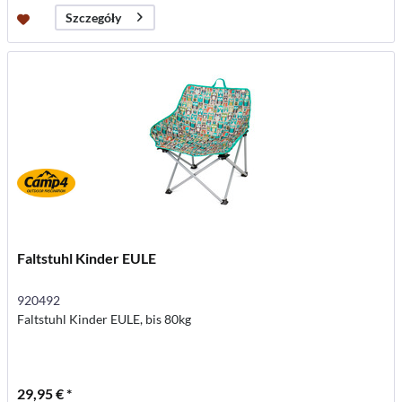
Szczegóły
Faltstuhl Kinder EULE
920492
Faltstuhl Kinder EULE, bis 80kg
29,95 € *