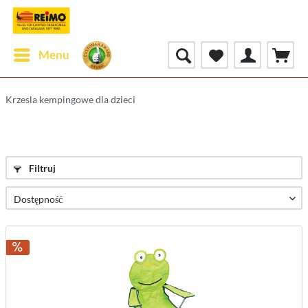
Menu
Krzesla kempingowe dla dzieci
Filtruj