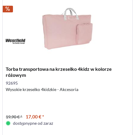
Torba transportowa na krzesełko 4kidz w kolorze
różowym
92695
Wysokie krzesełko 4kidzkie - Akcesoria
17,00 € *
19,90 € *
dostępnypne od zaraz