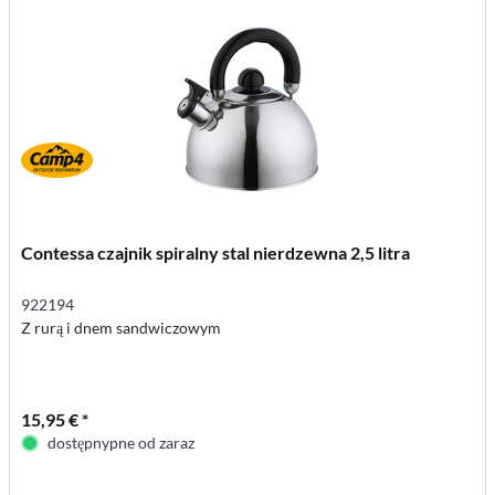
Contessa czajnik spiralny stal nierdzewna 2,5 litra
922194
Z rurą i dnem sandwiczowym
15,95 € *
dostępnypne od zaraz