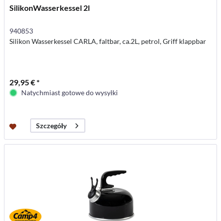
SilikonWasserkessel 2l
940853
Silikon Wasserkessel CARLA, faltbar, ca.2L, petrol, Griff klappbar
29,95 € *
Natychmiast gotowe do wysyłki
Szczegóły