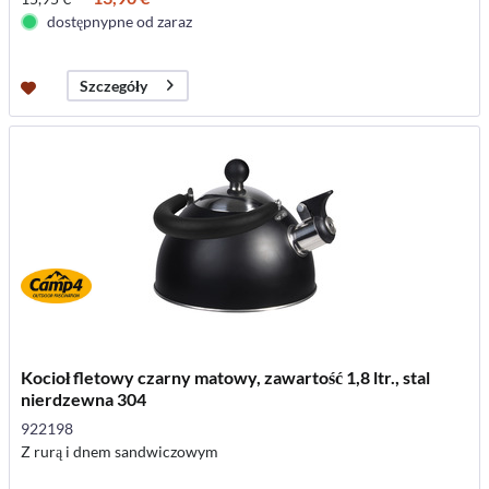
dostępnypne od zaraz
Szczegóły
Kocioł fletowy czarny matowy, zawartość 1,8 ltr., stal
nierdzewna 304
922198
Z rurą i dnem sandwiczowym