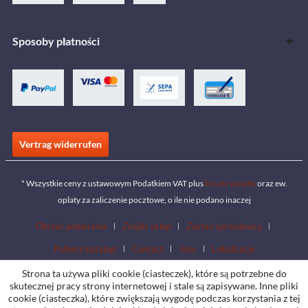
Sposoby płatności
Vertrag widerrufen
* Wszystkie ceny z ustawowym Podatkiem VAT plus
koszty wysyłki
oraz ew.
opłaty za zaliczenie pocztowe, o ile nie podano inaczej
Obszar pobierania
Znajdź sklep
Zostań sprzedawcą
Pobierz katalogi
Contact
Jobs
Lokalizacje
Strona ta używa pliki cookie (ciasteczek), które są potrzebne do
skutecznej pracy strony internetowej i stale są zapisywane. Inne pliki
cookie (ciasteczka), które zwiększają wygodę podczas korzystania z tej