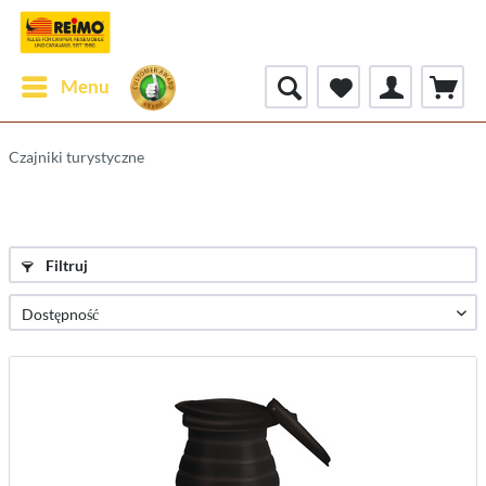
Menu
Czajniki turystyczne
Filtruj