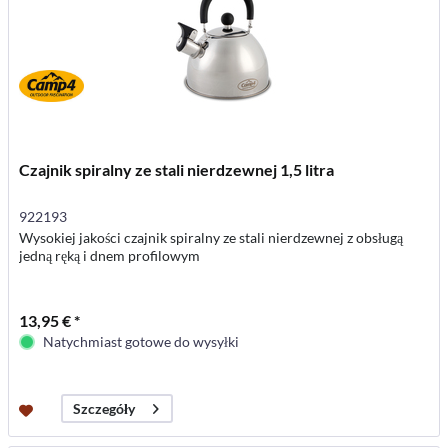
Czajnik spiralny ze stali nierdzewnej 1,5 litra
922193
Wysokiej jakości czajnik spiralny ze stali nierdzewnej z obsługą
jedną ręką i dnem profilowym
13,95 € *
Natychmiast gotowe do wysyłki
Szczegóły