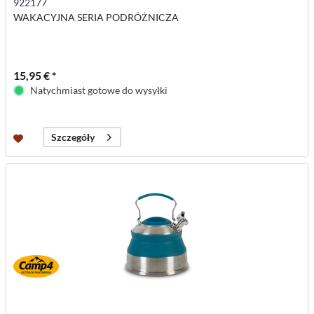
922177
WAKACYJNA SERIA PODRÓŻNICZA
15,95 € *
Natychmiast gotowe do wysyłki
Szczegóły