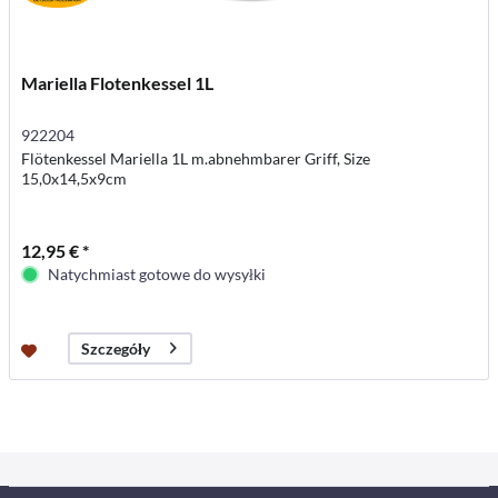
Mariella Flotenkessel 1L
922204
Flötenkessel Mariella 1L m.abnehmbarer Griff, Size
15,0x14,5x9cm
12,95 € *
Natychmiast gotowe do wysyłki
Szczegóły