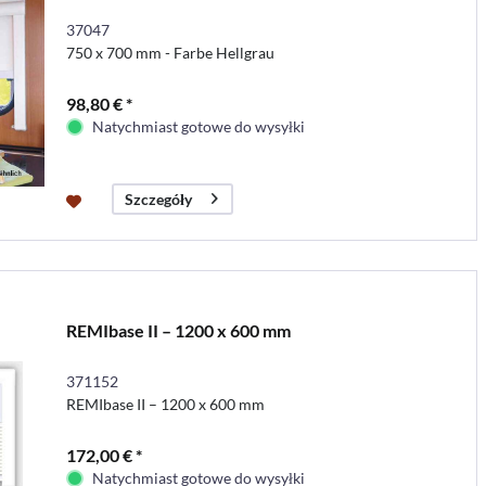
37047
750 x 700 mm - Farbe Hellgrau
98,80 € *
Natychmiast gotowe do wysyłki
Szczegóły
REMIbase II – 1200 x 600 mm
371152
REMIbase II – 1200 x 600 mm
172,00 € *
Natychmiast gotowe do wysyłki