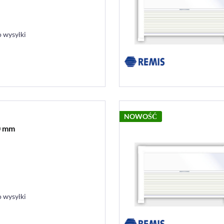
 wysyłki
NOWOŚĆ
0 mm
 wysyłki