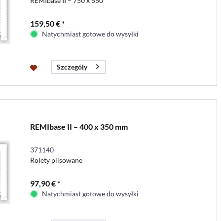
REMIbase II – 750 x 550
159,50 € *
Natychmiast gotowe do wysyłki
Szczegóły
REMIbase II – 400 x 350 mm
371140
Rolety plisowane
97,90 € *
Natychmiast gotowe do wysyłki