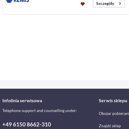
Szczegóły
Infolinia serwisowa
Serwis sklepu
Telephone support and counselling under:
Obszar pobieran
+49 6150 8662-310
Znajdź sklep