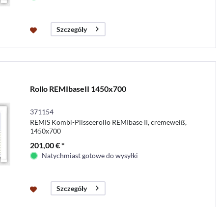
Szczegóły
Rollo REMIbaseII 1450x700
371154
REMIS Kombi-Plisseerollo REMIbase II, cremeweiß,
1450x700
201,00 € *
Natychmiast gotowe do wysyłki
Szczegóły