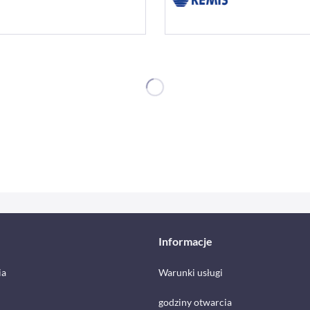
Informacje
ia
Warunki usługi
godziny otwarcia