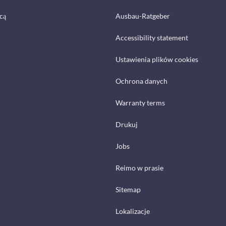
cą
Ausbau-Ratgeber
Accessibility statement
Ustawienia plików cookies
Ochrona danych
Warranty terms
Drukuj
Jobs
Reimo w prasie
Sitemap
Lokalizacje