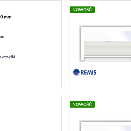
NOWOŚĆ
600 mm
 mm
 wysyłki
NOWOŚĆ
0