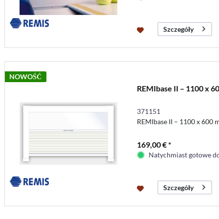
Szczegóły
NOWOŚĆ
REMIbase II – 1100 x 
371151
REMIbase II – 1100 x 600
169,00 € *
Natychmiast gotowe do
Szczegóły