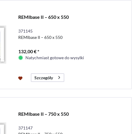
REMIbase II – 650 x 550
371145
REMIbase II – 650 x 550
132,00 € *
Natychmiast gotowe do wysyłki
Szczegóły
REMIbase II – 750 x 550
371147