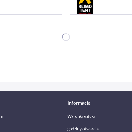
Informacje
ia
Warunki usługi
godziny otwarcia