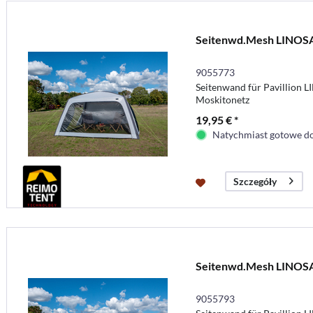
Seitenwd.Mesh LINOS
9055773
Seitenwand für Pavillion 
Moskitonetz
19,95 € *
Natychmiast gotowe do
Szczegóły
Seitenwd.Mesh LINOS
9055793