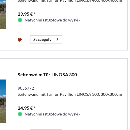
Seitenwand mit Tür für Pavillion LINOSA 400, 400x400cm
29,95 € *
Natychmiast gotowe do wysyłki
Szczegóły
Seitenwd.m.Tür LINOSA 300
9055772
Seitenwand mit Tür für Pavillion LINOSA 300, 300x300cm
24,95 € *
Natychmiast gotowe do wysyłki