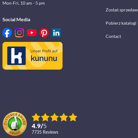
Mon-Fri, 10 am - 5 pm
Zostań sprzedaw
Social Media
Pobierz katalogi
Contact
4.9
/
5
7735
reviews