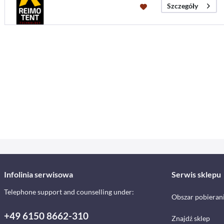
Szczegóły
Infolinia serwisowa
Serwis sklepu
Telephone support and counselling under:
Obszar pobieran
+49 6150 8662-310
Znajdź sklep