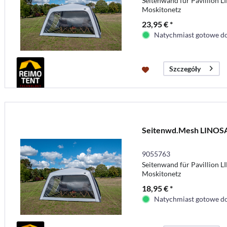
Seitenwand für Pavillion 
Moskitonetz
23,95 € *
Natychmiast gotowe do
Szczegóły
Seitenwd.Mesh LINOS
9055763
Seitenwand für Pavillion 
Moskitonetz
18,95 € *
Natychmiast gotowe do