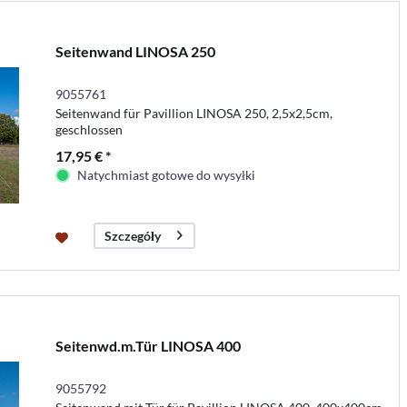
Seitenwand LINOSA 250
9055761
Seitenwand für Pavillion LINOSA 250, 2,5x2,5cm,
geschlossen
17,95 € *
Natychmiast gotowe do wysyłki
Szczegóły
Seitenwd.m.Tür LINOSA 400
9055792