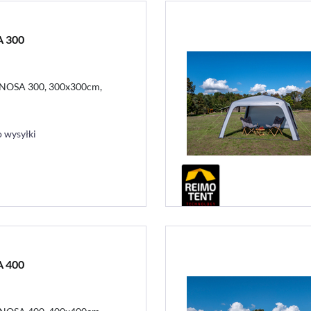
A 300
LINOSA 300, 300x300cm,
 wysyłki
A 400