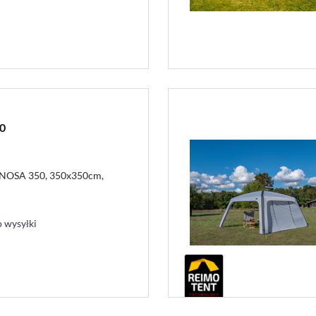
0
LINOSA 350, 350x350cm,
 wysyłki