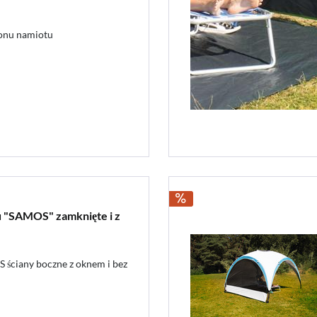
lonu namiotu
u "SAMOS" zamknięte i z
ściany boczne z oknem i bez