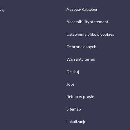
cą
Ausbau-Ratgeber
Accessibility statement
Ustawienia plików cookies
Ochrona danych
Warranty terms
Drukuj
Jobs
Reimo w prasie
Sitemap
Lokalizacje