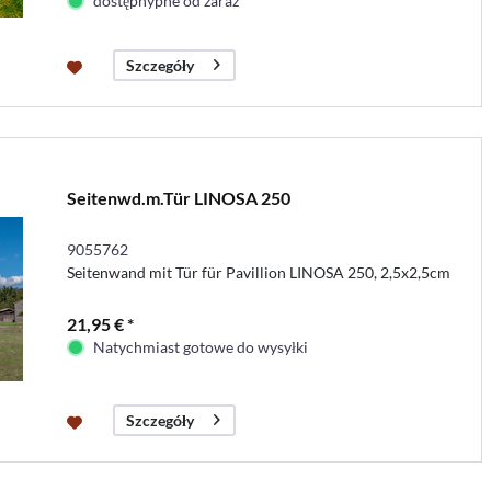
dostępnypne od zaraz
Szczegóły
Seitenwd.m.Tür LINOSA 250
9055762
Seitenwand mit Tür für Pavillion LINOSA 250, 2,5x2,5cm
21,95 € *
Natychmiast gotowe do wysyłki
Szczegóły