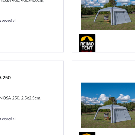
LINOSA 400, 400x400cm,
 wysyłki
A 250
LINOSA 250, 2,5x2,5cm,
 wysyłki