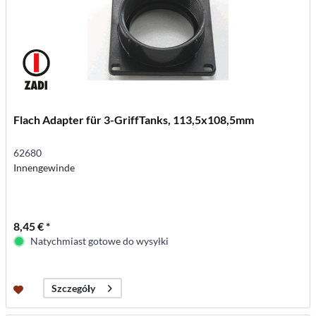
Flach Adapter für 3-GriffTanks, 113,5x108,5mm
62680
Innengewinde
8,45 € *
Natychmiast gotowe do wysyłki
Szczegóły