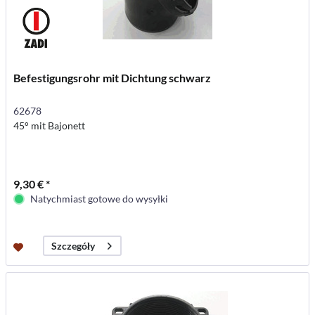
Befestigungsrohr mit Dichtung schwarz
62678
45° mit Bajonett
9,30 € *
Natychmiast gotowe do wysyłki
Szczegóły