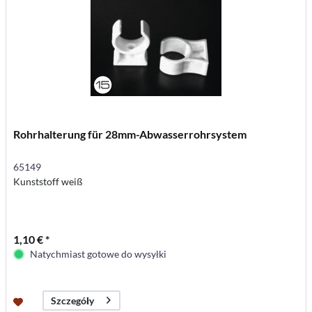
Rohrhalterung für 28mm-Abwasserrohrsystem
65149
Kunststoff weiß
1,10 € *
Natychmiast gotowe do wysyłki
Szczegóły