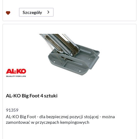
Szczegóły
AL-KO Big Foot 4 sztuki
91359
AL-KO Big Foot - dla bezpiecznej pozycji stojącej - można
zamontować w przyczepach kempingowych