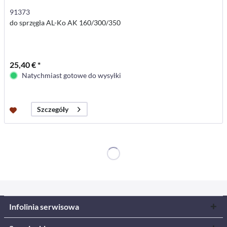
91373
do sprzęgła AL-Ko AK 160/300/350
25,40 € *
Natychmiast gotowe do wysyłki
Szczegóły
Infolinia serwisowa