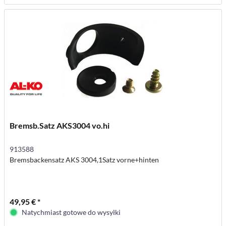
Bremsb.Satz AKS3004 vo.hi
913588
Bremsbackensatz AKS 3004,1Satz vorne+hinten
49,95 € *
Natychmiast gotowe do wysyłki