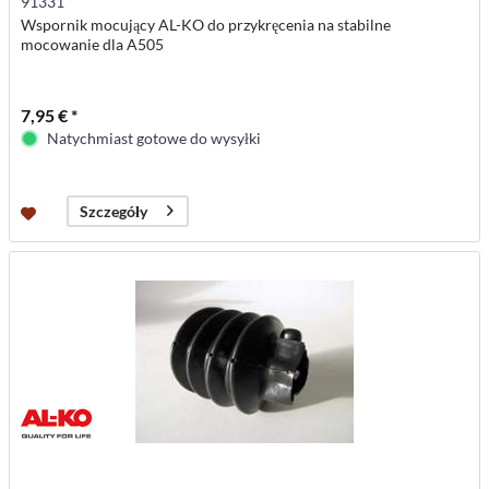
91331
Wspornik mocujący AL-KO do przykręcenia na stabilne
mocowanie dla A505
7,95 € *
Natychmiast gotowe do wysyłki
Szczegóły