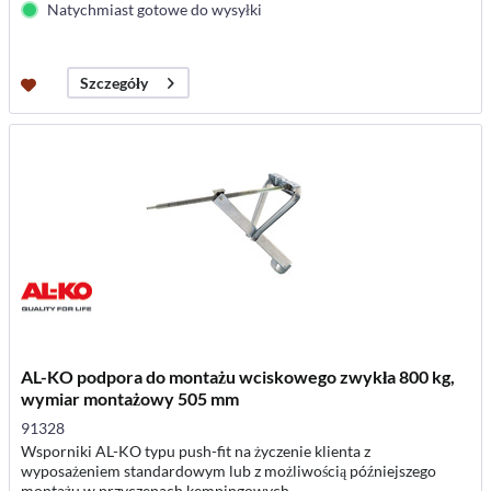
Natychmiast gotowe do wysyłki
Szczegóły
AL-KO podpora do montażu wciskowego zwykła 800 kg,
wymiar montażowy 505 mm
91328
Wsporniki AL-KO typu push-fit na życzenie klienta z
wyposażeniem standardowym lub z możliwością późniejszego
montażu w przyczepach kempingowych