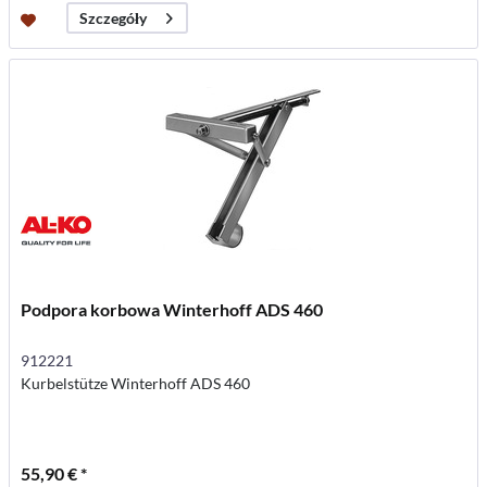
Szczegóły
Podpora korbowa Winterhoff ADS 460
912221
Kurbelstütze Winterhoff ADS 460
55,90 € *