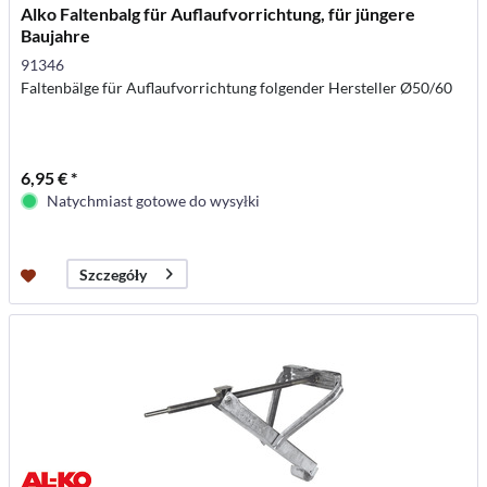
Alko Faltenbalg für Auflaufvorrichtung, für jüngere
Baujahre
91346
Faltenbälge für Auflaufvorrichtung folgender Hersteller Ø50/60
6,95 € *
Natychmiast gotowe do wysyłki
Szczegóły