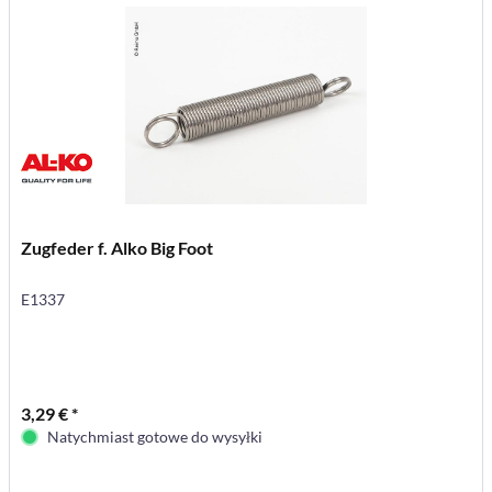
Zugfeder f. Alko Big Foot
E1337
3,29 € *
Natychmiast gotowe do wysyłki