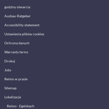
godziny otwarcia
Ausbau-Ratgeber
Accessibility statement
Ustawienia plików cookies
Ochrona danych
Warranty terms
Drukuj
Jobs
Reimo w prasie
Sitemap
Lokalizacje
Reimo - Egelsbach