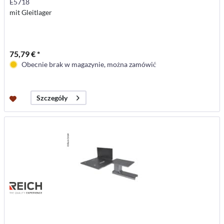
E5718
mit Gleitlager
75,79 € *
Obecnie brak w magazynie, można zamówić
Szczegóły