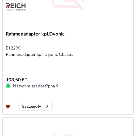
Rahmenadapter kpl.Dyonic
E12290
Rahmenadapter kpl. Dyonic Chassis
108,50 € *
Natychmiast dost?pna 9
Szczegóły