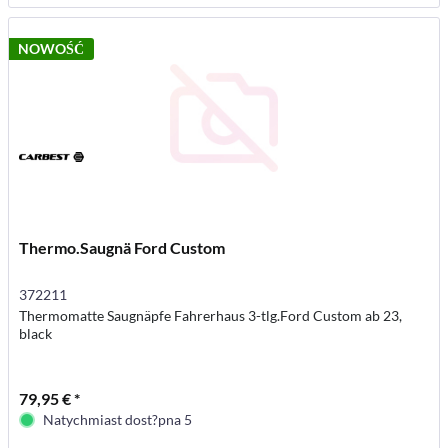
NOWOŚĆ
Thermo.Saugnä Ford Custom
372211
Thermomatte Saugnäpfe Fahrerhaus 3-tlg.Ford Custom ab 23,
black
79,95 € *
Natychmiast dost?pna 5