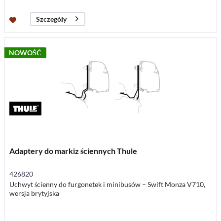
Szczegóły
NOWOŚĆ
Adaptery do markiz ściennych Thule
426820
Uchwyt ścienny do furgonetek i minibusów – Swift Monza V710,
wersja brytyjska