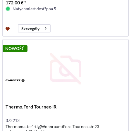
172,00 € *
Natychmiast dost?pna 5
Szczegóły
NOWOŚĆ
Thermo.Ford Tourneo lR
372213
Thermomatte 4-tlg(Wohnraum)Ford Tourneo ab-23