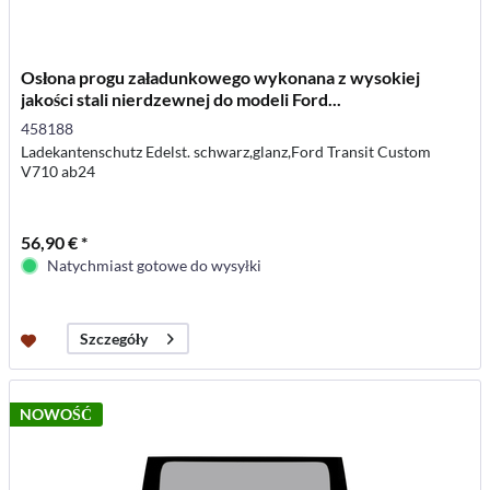
Osłona progu załadunkowego wykonana z wysokiej
jakości stali nierdzewnej do modeli Ford...
458188
Ladekantenschutz Edelst. schwarz,glanz,Ford Transit Custom
V710 ab24
56,90 € *
Natychmiast gotowe do wysyłki
Szczegóły
NOWOŚĆ