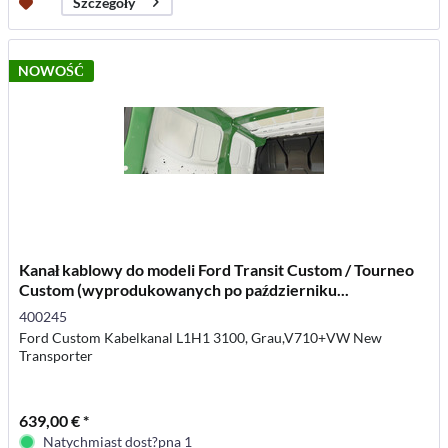
Szczegóły
NOWOŚĆ
Kanał kablowy do modeli Ford Transit Custom / Tourneo
Custom (wyprodukowanych po październiku...
400245
Ford Custom Kabelkanal L1H1 3100, Grau,V710+VW New
Transporter
639,00 € *
Natychmiast dost?pna 1