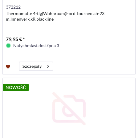
372212
Thermomatte 4-tlg(Wohnraum)Ford Tourneo ab-23
m.Innenverk,kR,blackline
79,95 € *
Natychmiast dost?pna 3
Szczegóły
NOWOŚĆ