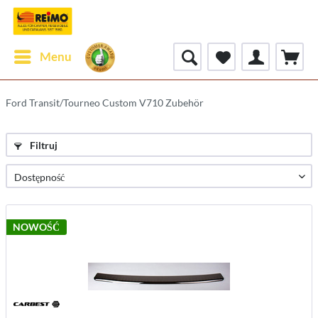
Menu
Ford Transit/Tourneo Custom V710 Zubehör
Filtruj
NOWOŚĆ