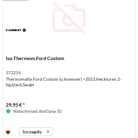
Iso.Thermom.Ford Custom
372214
Thermomatte Ford Custom (o.Innenver) >2023,Hecktüren 2-
tlg,black,Saugn
29,95 € *
Natychmiast dost?pna 10
Szczegóły