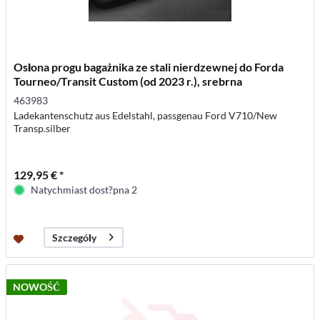
Osłona progu bagażnika ze stali nierdzewnej do Forda
Tourneo/Transit Custom (od 2023 r.), srebrna
463983
Ladekantenschutz aus Edelstahl, passgenau Ford V710/New
Transp.silber
129,95 € *
Natychmiast dost?pna 2
Szczegóły
NOWOŚĆ