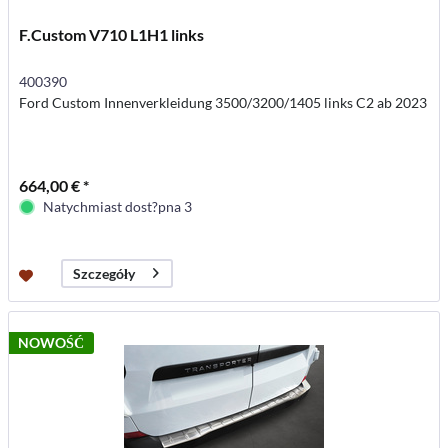
F.Custom V710 L1H1 links
400390
Ford Custom Innenverkleidung 3500/3200/1405 links C2 ab 2023
664,00 € *
Natychmiast dost?pna 3
Szczegóły
NOWOŚĆ