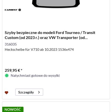
Szyby bezpieczne do modeli Ford Tourneo / Transit
Custom (od 2023 r.) oraz VW Transporter (od...
316035
Heckscheibe für V710 ab 10.2023 1536x474
259,95 € *
Natychmiast gotowe do wysyłki
Szczegóły
NOWOŚĆ