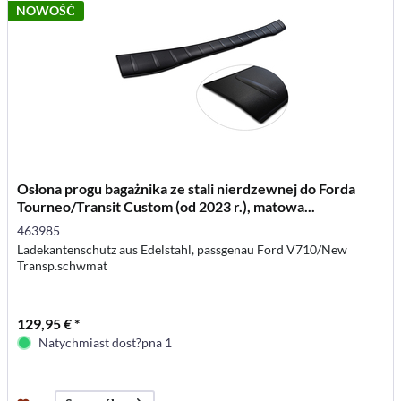
NOWOŚĆ
Osłona progu bagażnika ze stali nierdzewnej do Forda
Tourneo/Transit Custom (od 2023 r.), matowa...
463985
Ladekantenschutz aus Edelstahl, passgenau Ford V710/New
Transp.schwmat
129,95 € *
Natychmiast dost?pna 1