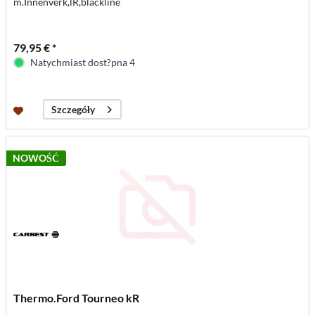
m.Innenverk,lR,blackline
79,95 € *
Natychmiast dost?pna 4
Szczegóły
NOWOŚĆ
Thermo.Ford Tourneo kR