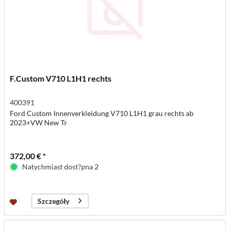
F.Custom V710 L1H1 rechts
400391
Ford Custom Innenverkleidung V710 L1H1 grau rechts ab
2023+VW New Tr
372,00 € *
Natychmiast dost?pna 2
Szczegóły