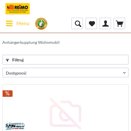
Menu
Anhängerkupplung Wohnmobil
Filtruj