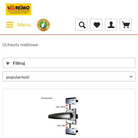
Menu
Uchwyty meblowe
Filtruj