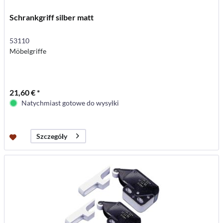
Schrankgriff silber matt
53110
Möbelgriffe
21,60 € *
Natychmiast gotowe do wysyłki
Szczegóły