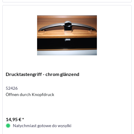
Drucktastengriff - chrom glänzend
52426
Öffnen durch Knopfdruck
14,95 € *
Natychmiast gotowe do wysyłki