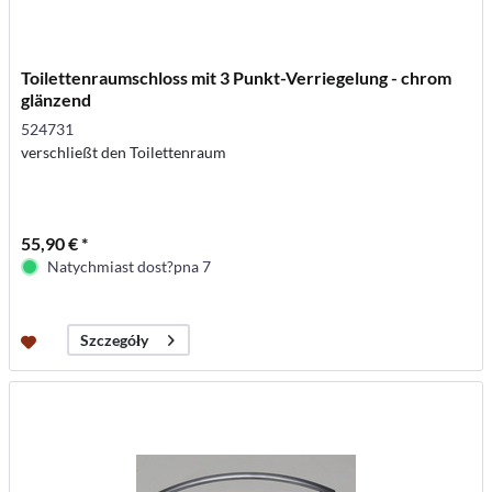
Toilettenraumschloss mit 3 Punkt-Verriegelung - chrom
glänzend
524731
verschließt den Toilettenraum
55,90 € *
Natychmiast dost?pna 7
Szczegóły