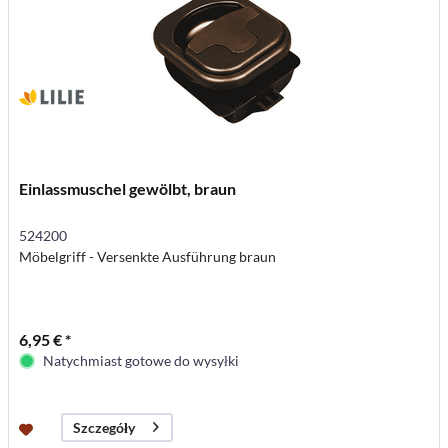
Einlassmuschel gewölbt, braun
524200
Möbelgriff - Versenkte Ausführung braun
6,95 € *
Natychmiast gotowe do wysyłki
Szczegóły