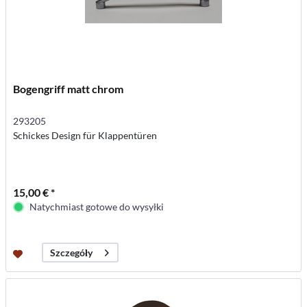
Bogengriff matt chrom
293205
Schickes Design für Klappentüren
15,00 € *
Natychmiast gotowe do wysyłki
Szczegóły