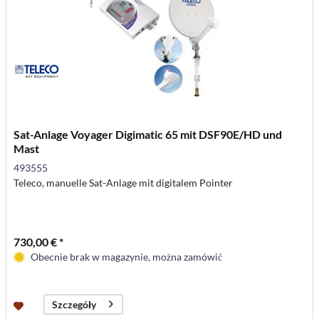
Sat-Anlage Voyager Digimatic 65 mit DSF90E/HD und
Mast
493555
Teleco, manuelle Sat-Anlage mit digitalem Pointer
730,00 € *
Obecnie brak w magazynie, można zamówić
Szczegóły