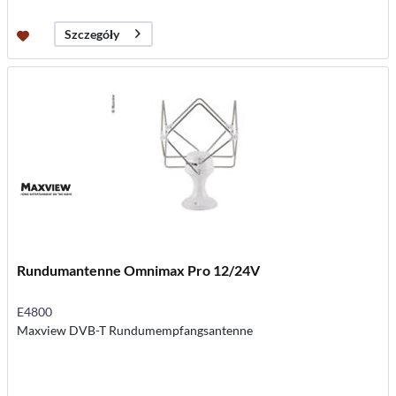
Szczegóły
Rundumantenne Omnimax Pro 12/24V
E4800
Maxview DVB-T Rundumempfangsantenne