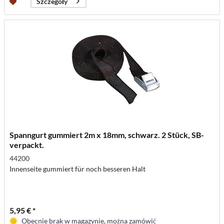
Szczegóły
Spanngurt gummiert 2m x 18mm, schwarz. 2 Stück, SB-
verpackt.
44200
Innenseite gummiert für noch besseren Halt
5,95 € *
Obecnie brak w magazynie, można zamówić