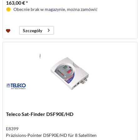
163,00 € *
Obecnie brak w magazynie, można zamówić
Szczegóły
Teleco Sat-Finder DSF90E/HD
E8399
Präzisions-Pointer DSF90E/HD für 8 Satelliten