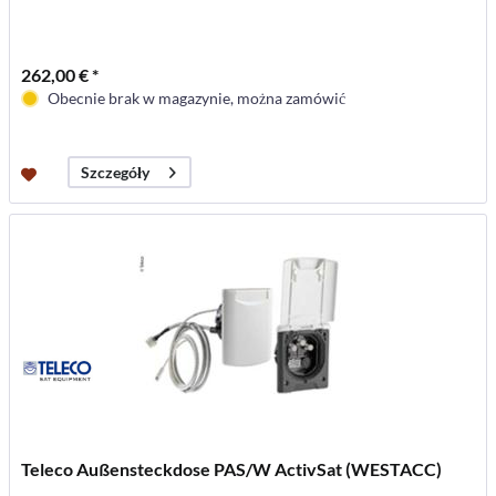
262,00 € *
Obecnie brak w magazynie, można zamówić
Szczegóły
Teleco Außensteckdose PAS/W ActivSat (WESTACC)