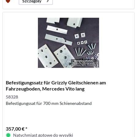
Szczegóły
Befestigungssatz für Grizzly Gleitschienen am
Fahrzeugboden, Mercedes Vito lang
58328
Befestigungssat für 700 mm Schienenabstand
357,00 € *
Natychmiast gotowe do wysyłki