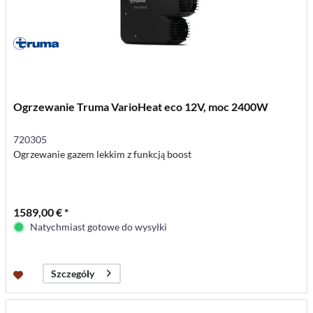
Ogrzewanie Truma VarioHeat eco 12V, moc 2400W
720305
Ogrzewanie gazem lekkim z funkcją boost
1589,00 € *
Natychmiast gotowe do wysyłki
Szczegóły