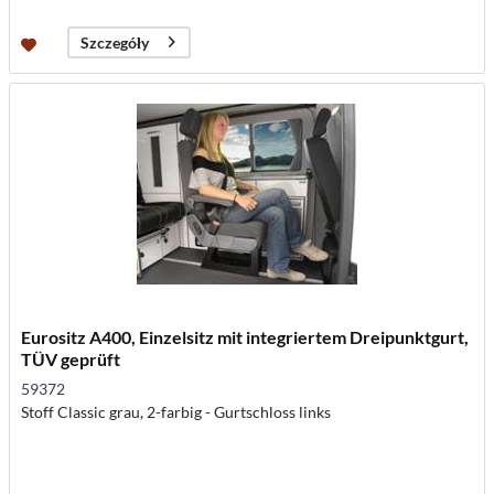
Szczegóły
Eurositz A400, Einzelsitz mit integriertem Dreipunktgurt,
TÜV geprüft
59372
Stoff Classic grau, 2-farbig - Gurtschloss links