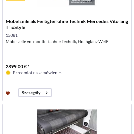
Möbelzeile als Fertigteil ohne Technik Mercedes Vito lang
TrioStyle
15081
Möbelzeile vormontiert, ohne Technik, Hochglanz Weiß
2899,00 € *
Przedmiot na zamówienie.
Szczegóły