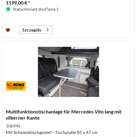
1199,00 € *
Natychmiast dost?pna 1
Szczegóły
Multifunktionstischanlage für Mercedes Vito lang mit
silberner Kante
10694S
Mit Schwenktischgestell - Tischplatte 85 x 47 cm