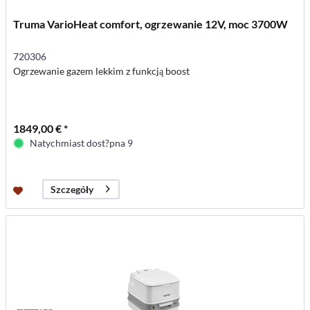
Truma VarioHeat comfort, ogrzewanie 12V, moc 3700W
720306
Ogrzewanie gazem lekkim z funkcją boost
1849,00 € *
Natychmiast dost?pna 9
Szczegóły