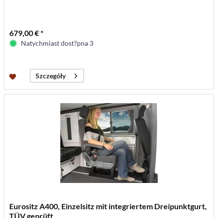
679,00 € *
Natychmiast dost?pna 3
Szczegóły
Eurositz A400, Einzelsitz mit integriertem Dreipunktgurt,
TÜV geprüft