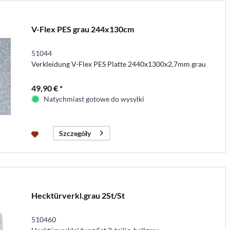
V-Flex PES grau 244x130cm
51044
Verkleidung V-Flex PES Platte 2440x1300x2,7mm grau
49,90 € *
Natychmiast gotowe do wysyłki
Szczegóły
Hecktürverkl.grau 2St/St
510460