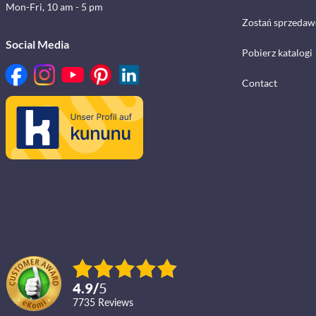
Mon-Fri, 10 am - 5 pm
Zostań sprzedaw
Social Media
Pobierz katalogi
Contact
4.9
/
5
7735
reviews