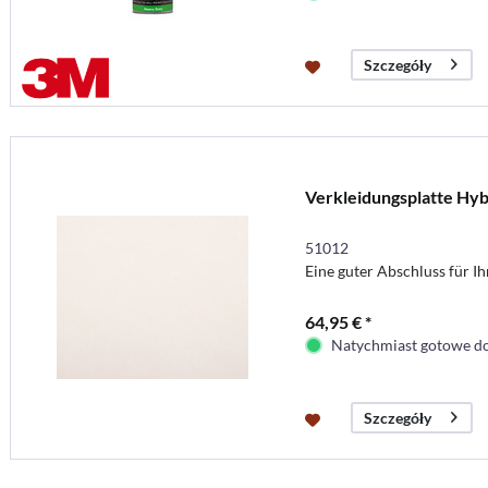
Szczegóły
Verkleidungsplatte Hybr
51012
Eine guter Abschluss für I
64,95 € *
Natychmiast gotowe do
Szczegóły