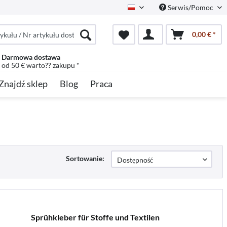
Serwis/Pomoc
Polish
0,00 € *
Darmowa dostawa
od 50 € warto?? zakupu *
Znajdź sklep
Blog
Praca
Sortowanie:
Sprühkleber für Stoffe und Textilen