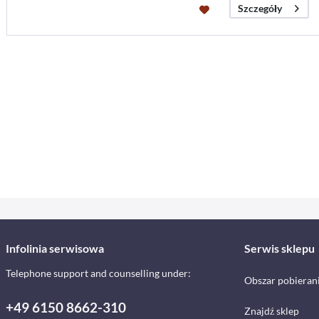
Szczegóły
Infolinia serwisowa
Serwis sklepu
Telephone support and counselling under:
Obszar pobieran
+49 6150 8662-310
Znajdź sklep