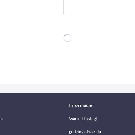
Informacje
ia
Warunki usługi
godziny otwarcia