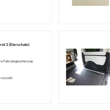
id 2 (Eierschale)
hre Fahrzeugisolierung
 wysyłki