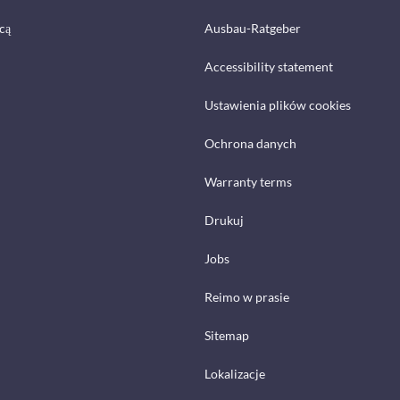
cą
Ausbau-Ratgeber
Accessibility statement
Ustawienia plików cookies
Ochrona danych
Warranty terms
Drukuj
Jobs
Reimo w prasie
Sitemap
Lokalizacje