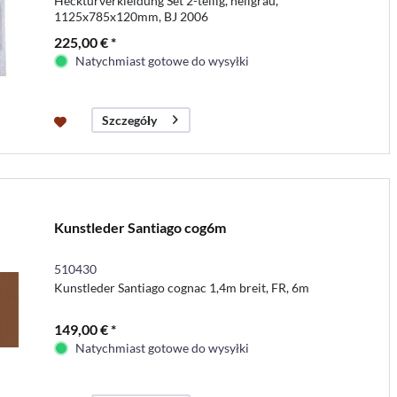
Hecktürverkleidung Set 2-teilig, hellgrau,
1125x785x120mm, BJ 2006
225,00 € *
Natychmiast gotowe do wysyłki
Szczegóły
Kunstleder Santiago cog6m
510430
Kunstleder Santiago cognac 1,4m breit, FR, 6m
149,00 € *
Natychmiast gotowe do wysyłki