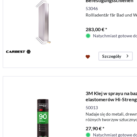
Befestigungsschienen
53046
Rollladentår får Bad und
283,00 € *
Natychmiast gotowe do
Szczegóły
3M Klej w sprayu na ba
elastomerów Hi-Strengt
ml
50013
Nadaje się do metali, drewn
różnych tworzyw sztucznyc
27,90 € *
Natychmiast gotowe do