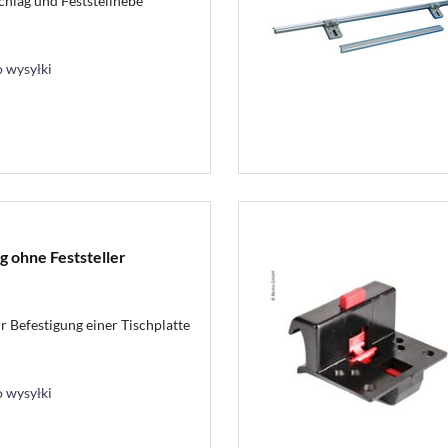
chlag und Feststellhebe
 wysyłki
g ohne Feststeller
r Befestigung einer Tischplatte
 wysyłki