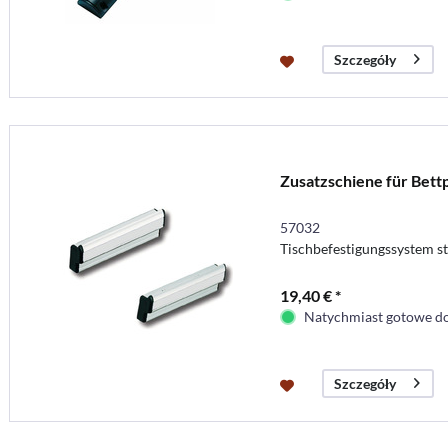
Szczegóły
Zusatzschiene für Bettp
57032
Tischbefestigungssystem st
19,40 € *
Natychmiast gotowe do
Szczegóły