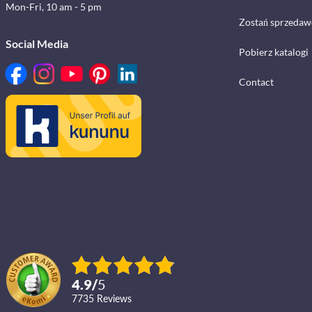
Mon-Fri, 10 am - 5 pm
Zostań sprzedaw
Social Media
Pobierz katalogi
Contact
4.9
/
5
7735
reviews