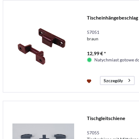
Tischeinhängebeschlag 2
57051
braun
12,99 € *
Natychmiast gotowe do
Szczegóły
Tischgleitschiene
57055