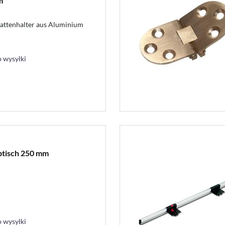
m
lattenhalter aus Aluminium
 wysyłki
ptisch 250 mm
 wysyłki