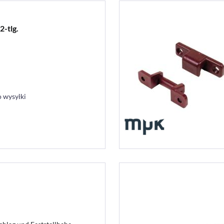
-tlg.
 wysyłki