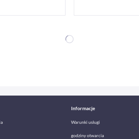
Informacje
ia
Warunki usługi
godziny otwarcia