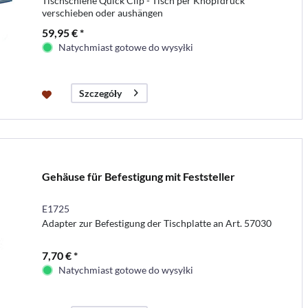
Tischschiene Quick Clip - Tisch per Knopfdruck
verschieben oder aushängen
59,95 € *
Natychmiast gotowe do wysyłki
Szczegóły
Gehäuse für Befestigung mit Feststeller
E1725
Adapter zur Befestigung der Tischplatte an Art. 57030
7,70 € *
Natychmiast gotowe do wysyłki