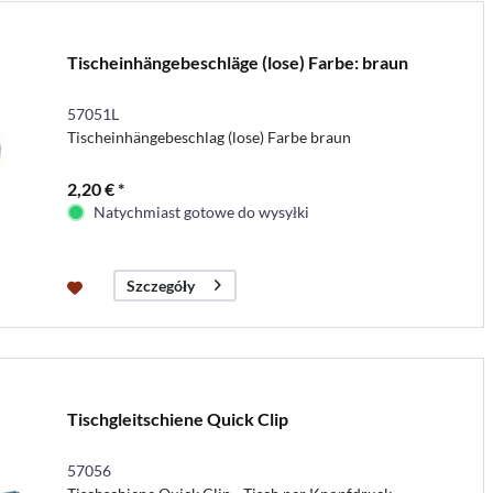
Tischeinhängebeschläge (lose) Farbe: braun
57051L
Tischeinhängebeschlag (lose) Farbe braun
2,20 € *
Natychmiast gotowe do wysyłki
Szczegóły
Tischgleitschiene Quick Clip
57056