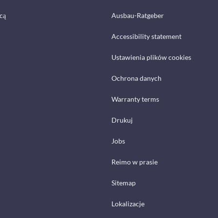
cą
Ausbau-Ratgeber
Accessibility statement
Ustawienia plików cookies
Ochrona danych
Warranty terms
Drukuj
Jobs
Reimo w prasie
Sitemap
Lokalizacje