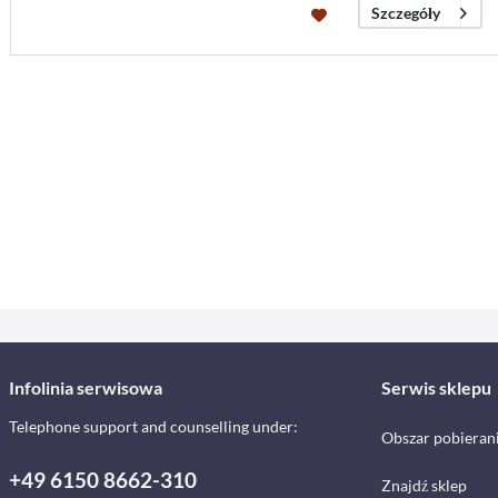
Szczegóły
Infolinia serwisowa
Serwis sklepu
Telephone support and counselling under:
Obszar pobieran
+49 6150 8662-310
Znajdź sklep