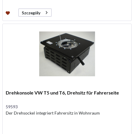
Szczegóły
Drehkonsole VW T5 und T6, Drehsitz für Fahrerseite
59593
Der Drehsockel integriert Fahrersitz in Wohnraum