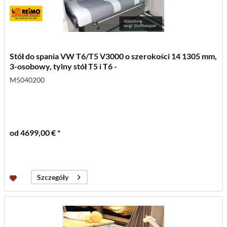
Stół do spania VW T6/T5 V3000 o szerokości 14 1305 mm,
3-osobowy, tylny stół T5 i T6 -
M5040200
od 4699,00 € *
Szczegóły