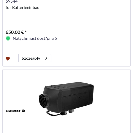
59544
für Batterieeinbau
650,00 € *
Natychmiast dost?pna 5
Szczegóły