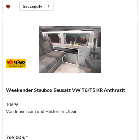
Szczegóły
Weekender Staubox Bausatz VW T6/T5 KR Anthrazit
10696
Von Innenraum und Heck erreichbar
769,00 € *