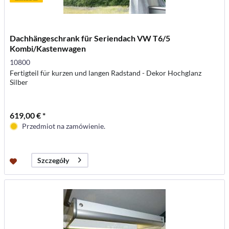
Dachhängeschrank für Seriendach VW T6/5
Kombi/Kastenwagen
10800
Fertigteil für kurzen und langen Radstand - Dekor Hochglanz
Silber
619,00 € *
Przedmiot na zamówienie.
Szczegóły