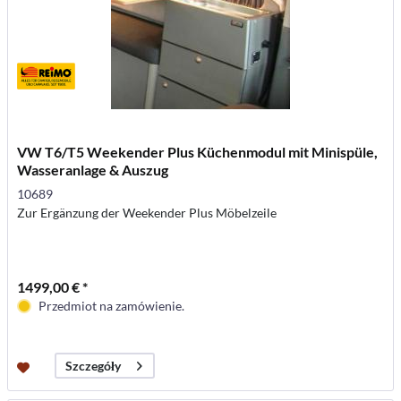
VW T6/T5 Weekender Plus Küchenmodul mit Minispüle,
Wasseranlage & Auszug
10689
Zur Ergänzung der Weekender Plus Möbelzeile
1499,00 € *
Przedmiot na zamówienie.
Szczegóły