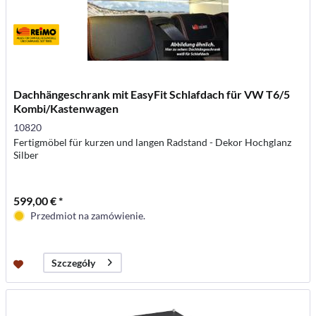
Dachhängeschrank mit EasyFit Schlafdach für VW T6/5
Kombi/Kastenwagen
10820
Fertigmöbel für kurzen und langen Radstand - Dekor Hochglanz
Silber
599,00 € *
Przedmiot na zamówienie.
Szczegóły