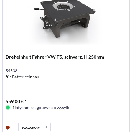
Dreheinheit Fahrer VW T5, schwarz, H 250mm
59538
für Batterieeinbau
559,00 € *
Natychmiast gotowe do wysyłki
Szczegóły