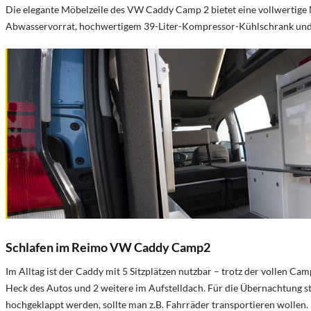
Die elegante Möbelzeile des VW Caddy Camp 2 bietet eine vollwertige 
Abwasservorrat, hochwertigem 39-Liter-Kompressor-Kühlschrank und 
Schlafen im Reimo VW Caddy Camp2
Im Alltag ist der Caddy mit 5 Sitzplätzen nutzbar – trotz der vollen C
Heck des Autos und 2 weitere im Aufstelldach. Für die Übernachtung ste
hochgeklappt werden, sollte man z.B. Fahrräder transportieren wolle