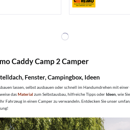
imo Caddy Camp 2 Camper
elldach, Fenster, Campingbox, Ideen
en lassen, selbst ausbauen oder schnell im Handumdrehen mit einer 
lweise das
Material
zum Selbstausbau, hilfreiche Tipps oder
Ideen
, wie S
 Ihr Fahrzeug in einen Camper zu verwandeln. Entdecken Sie unser umfan
gung!