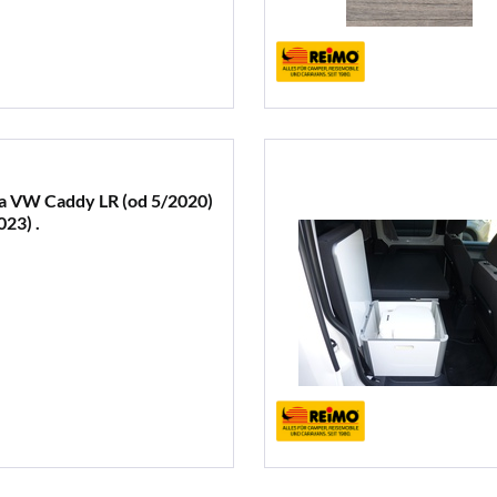
la VW Caddy LR (od 5/2020)
023) .