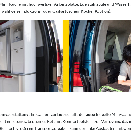
Mini-Küche mit hochwertiger Arbeitsplatte, Edelstahlspüle und Wasserh
wahlweise Induktions- oder Gaskartuschen-Kocher (Option).
ampingausstattung! Im Campingurlaub schafft der ausgeklügelte Mini-Camp
ht ein ebenes, bequemes Bett mit Komfortpolstern zur Verfügung, das mit
n. Bei noch größeren Transportaufgaben kann der linke Ausbauteil mit 