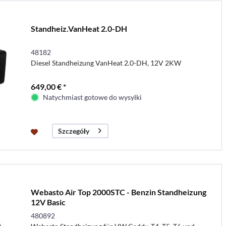
Standheiz.VanHeat 2.0-DH
48182
Diesel Standheizung VanHeat 2.0-DH, 12V 2KW
649,00 € *
Natychmiast gotowe do wysyłki
Szczegóły
Webasto Air Top 2000STC - Benzin Standheizung
12V Basic
480892