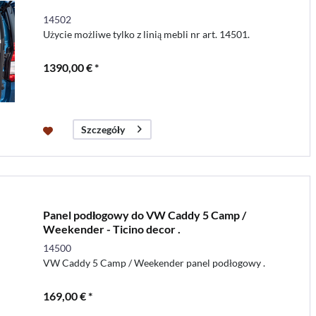
14502
Użycie możliwe tylko z linią mebli nr art. 14501.
1390,00 € *
Szczegóły
Panel podłogowy do VW Caddy 5 Camp /
Weekender - Ticino decor .
14500
VW Caddy 5 Camp / Weekender panel podłogowy .
169,00 € *