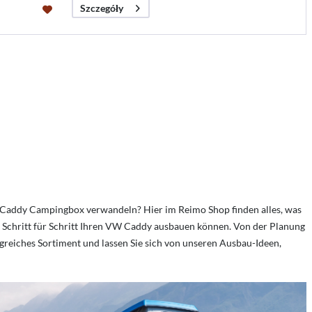
Szczegóły
Caddy Campingbox verwandeln? Hier im Reimo Shop finden alles, was
ie Schritt für Schritt Ihren VW Caddy ausbauen können. Von der Planung
greiches Sortiment und lassen Sie sich von unseren Ausbau-Ideen,