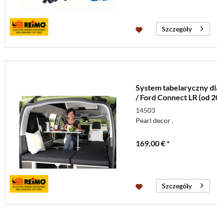
Szczegóły
System tabelaryczny d
/ Ford Connect LR (od 2
14503
Pearl decor .
169,00 € *
Szczegóły