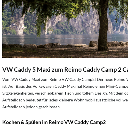
VW Caddy 5 Maxi zum Reimo Caddy Camp 2 Ca
Vom VW Caddy Maxi zum Reimo VW Caddy Camp2! Der neue Reimo VW Ca
ist. Auf Basis des Volkswagen Caddy Maxi hat Reimo einen Mini-Camper
Sitzgelegenheiten, verschiebbarem
Tisch
und tollem Design. Mit dem o
Aufstelldach bedeutet für jedes kleinere Wohnmobil zusätzliche vollwer
Aufstelldach jedoch geschlossen.
Kochen & Spülen im Reimo VW Caddy Camp2