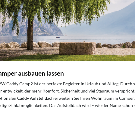
mper ausbauen lassen
ddy Camp2 ist der perfekte Begleiter in Urlaub und Alltag. Durch se
 entwickelt, der mehr Komfort, Sicherheit und viel Stauraum verspricht
ptionalen
Caddy Aufstelldach
erweitern Sie Ihren Wohnraum im Camper. D
tige Schlafmöglichkeiten. Das Aufstelldach wird – wie der Name schon sa