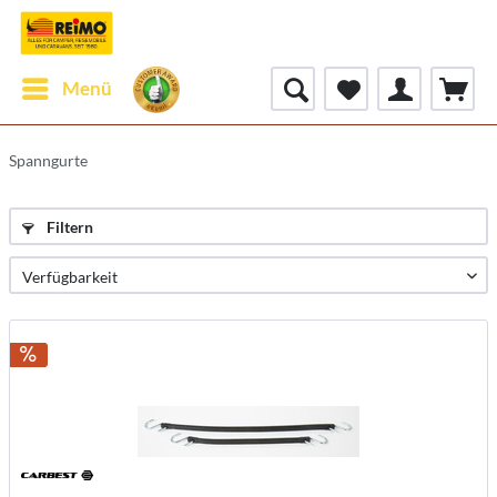
Menü
Spanngurte
Filtern