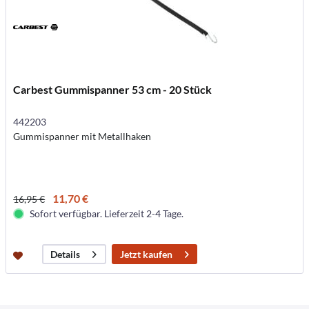
Carbest Gummispanner 53 cm - 20 Stück
442203
Gummispanner mit Metallhaken
11,70 €
16,95 €
Sofort verfügbar. Lieferzeit 2-4 Tage.
Jetzt kaufen
Details