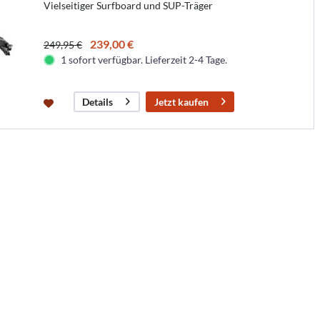
Vielseitiger Surfboard und SUP-Träger
239,00 €
249,95 €
1 sofort verfügbar. Lieferzeit 2-4 Tage.
Jetzt kaufen
Details