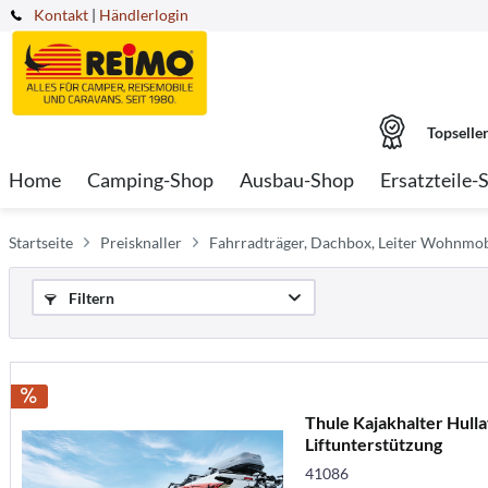
Kontakt
|
Händlerlogin
Topselle
Home
Camping-Shop
Ausbau-Shop
Ersatzteile-
Startseite
Preisknaller
Fahrradträger, Dachbox, Leiter Wohnmob
Filtern
Thule Kajakhalter Hulla
Liftunterstützung
41086