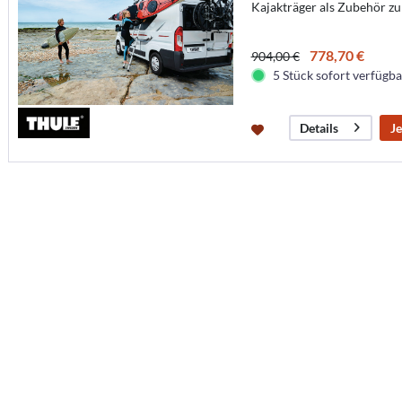
Kajakträger als Zubehör z
778,70 €
904,00 €
5 Stück sofort verfügbar
Je
Details