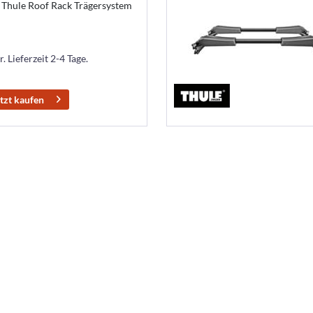
u Thule Roof Rack Trägersystem
. Lieferzeit 2-4 Tage.
tzt kaufen