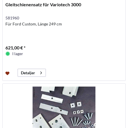
Gleitschienensatz für Variotech 3000
581960
Für Ford Custom, Länge 249 cm
621,00 € *
I lager
Detaljer