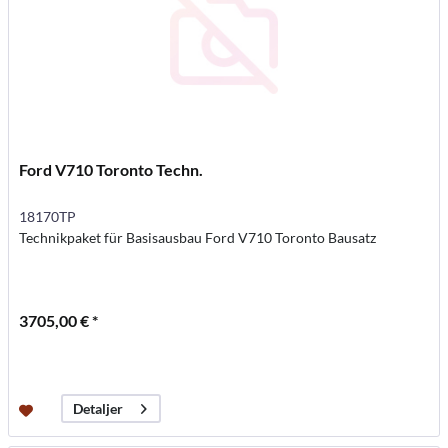
Ford V710 Toronto Techn.
18170TP
Technikpaket für Basisausbau Ford V710 Toronto Bausatz
3705,00 € *
Detaljer