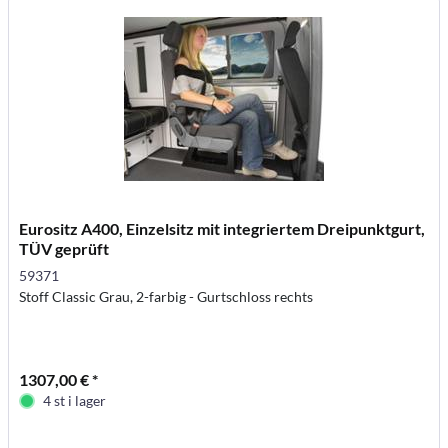
Eurositz A400, Einzelsitz mit integriertem Dreipunktgurt,
TÜV geprüft
59371
Stoff Classic Grau, 2-farbig - Gurtschloss rechts
1307,00 € *
4 st i lager