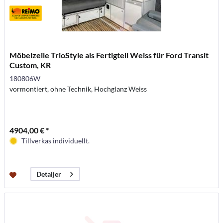
Möbelzeile TrioStyle als Fertigteil Weiss für Ford Transit
Custom, KR
180806W
vormontiert, ohne Technik, Hochglanz Weiss
4904,00 € *
Tillverkas individuellt.
Detaljer