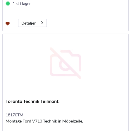
1 st i lager
Detaljer
Toronto Technik Teilmont.
18170TM
Montage Ford V710 Technik in Möbelzeile,