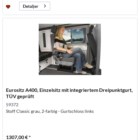
Detaljer
Eurositz A400, Einzelsitz mit integriertem Dreipunktgurt,
TÜV geprüft
59372
Stoff Classic grau, 2-farbig - Gurtschloss links
1307,00 € *