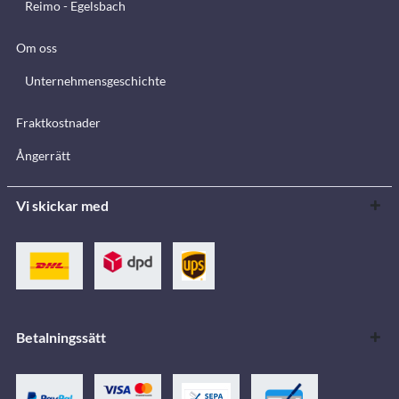
Reimo - Egelsbach
Om oss
Unternehmensgeschichte
Fraktkostnader
Ångerrätt
Vi skickar med
Betalningssätt