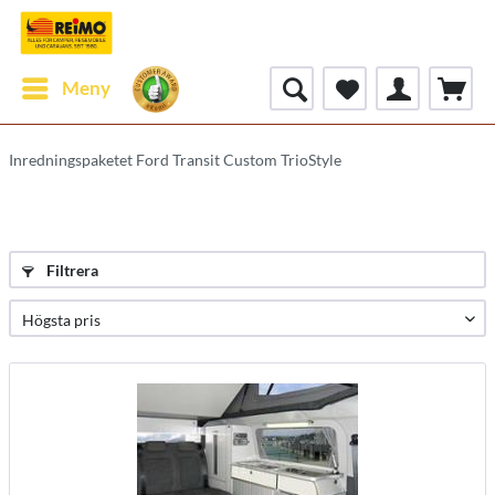
Meny
Inredningspaketet Ford Transit Custom TrioStyle
Filtrera