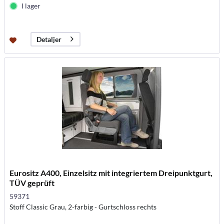
I lager
Detaljer
Eurositz A400, Einzelsitz mit integriertem Dreipunktgurt,
TÜV geprüft
59371
Stoff Classic Grau, 2-farbig - Gurtschloss rechts