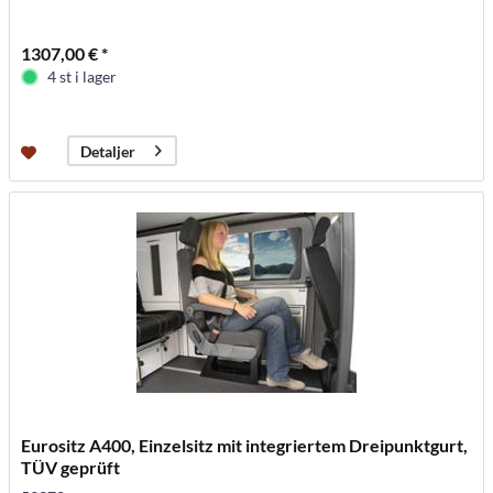
1307,00 € *
4 st i lager
Detaljer
Eurositz A400, Einzelsitz mit integriertem Dreipunktgurt,
TÜV geprüft