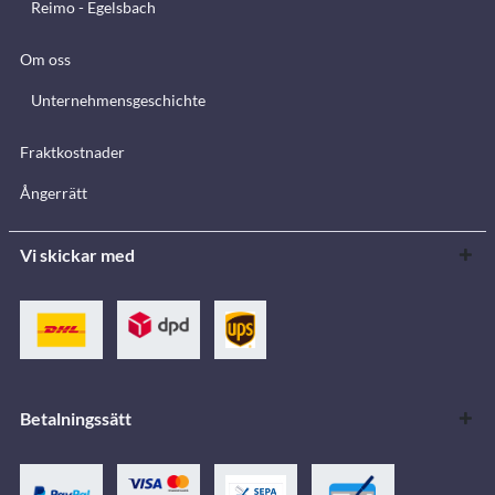
Reimo - Egelsbach
Om oss
Unternehmensgeschichte
Fraktkostnader
Ångerrätt
Vi skickar med
Betalningssätt