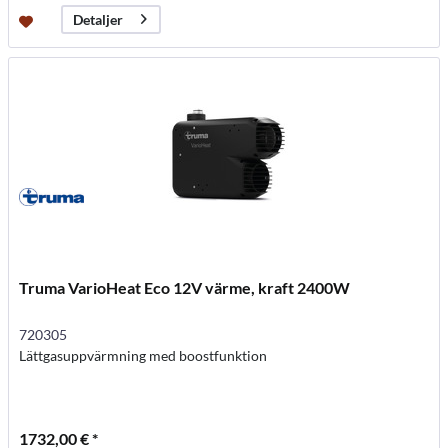
Detaljer
Truma VarioHeat Eco 12V värme, kraft 2400W
720305
Lättgasuppvärmning med boostfunktion
1732,00 € *