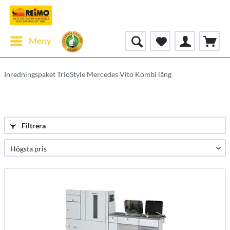
Meny
Inredningspaket TrioStyle Mercedes Vito Kombi lång
Filtrera