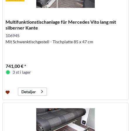
Multifunktionstischanlage für Mercedes Vito lang mit
silberner Kante
10694S
Mit Schwenktischgestell - Tischplatte 85 x 47 cm
741,00 € *
3 st i lager
Detaljer