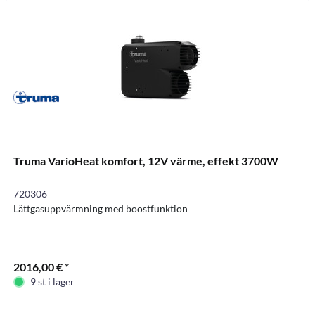
Truma VarioHeat komfort, 12V värme, effekt 3700W
720306
Lättgasuppvärmning med boostfunktion
2016,00 € *
9 st i lager