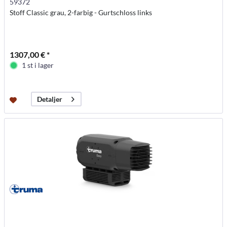
59372
Stoff Classic grau, 2-farbig - Gurtschloss links
1307,00 € *
1 st i lager
Detaljer