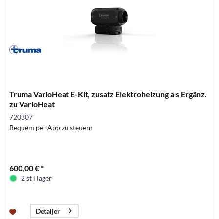
Truma VarioHeat E-Kit, zusatz Elektroheizung als Ergänz.
zu VarioHeat
720307
Bequem per App zu steuern
600,00 € *
2 st i lager
Detaljer