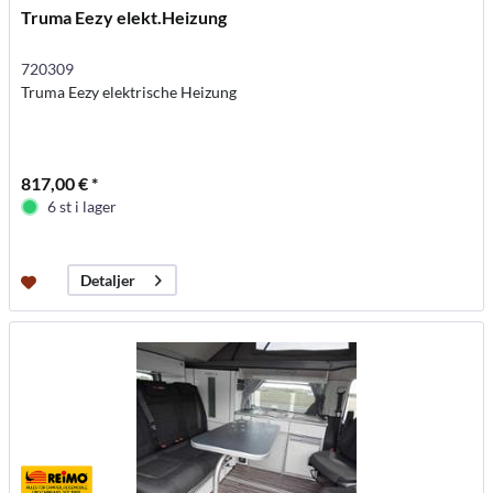
Truma Eezy elekt.Heizung
720309
Truma Eezy elektrische Heizung
817,00 € *
6 st i lager
Detaljer