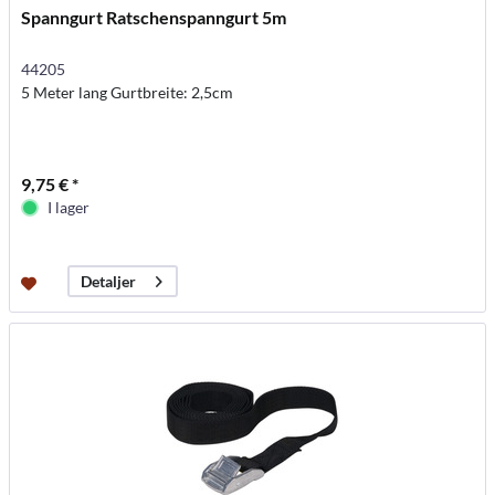
Spanngurt Ratschenspanngurt 5m
44205
5 Meter lang Gurtbreite: 2,5cm
9,75 € *
I lager
Detaljer