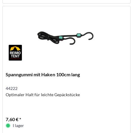
Spanngummi mit Haken 100cm lang
44222
Optimaler Halt für leichte Gepäckstücke
7,60 € *
I lager