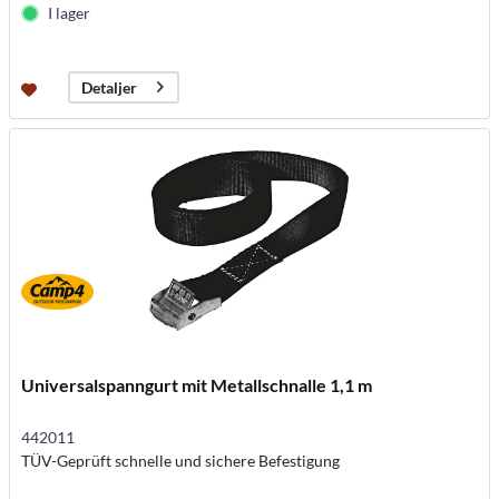
I lager
Detaljer
Universalspanngurt mit Metallschnalle 1,1 m
442011
TÜV-Geprüft schnelle und sichere Befestigung