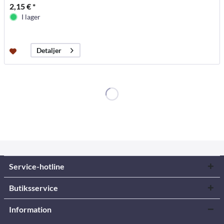
2,15 € *
I lager
Detaljer
Service-hotline
Butiksservice
Information