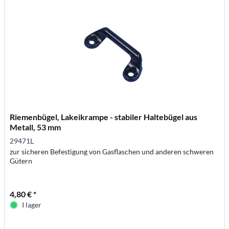
Riemenbügel, Lakeikrampe - stabiler Haltebügel aus
Metall, 53 mm
29471L
zur sicheren Befestigung von Gasflaschen und anderen schweren
Gütern
4,80 € *
I lager