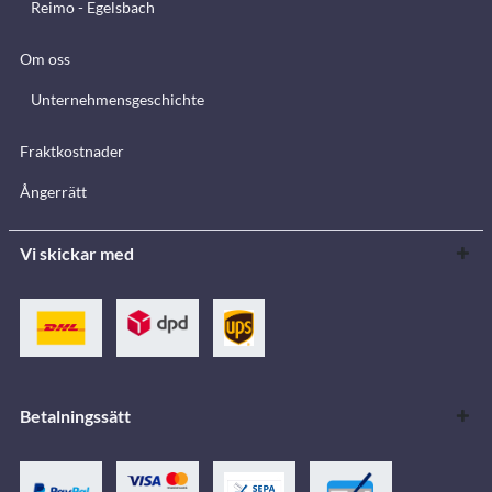
Reimo - Egelsbach
Om oss
Unternehmensgeschichte
Fraktkostnader
Ångerrätt
Vi skickar med
Betalningssätt