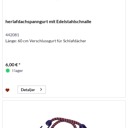
herlafdachspanngurt mit Edelstahlschnalle
442081
Länge: 60 cm Verschlussgurt für Schlafdächer
6,00 € *
I lager
Detaljer