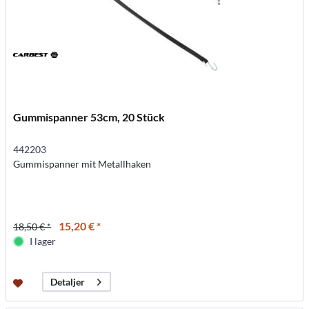
Gummispanner 53cm, 20 Stück
442203
Gummispanner mit Metallhaken
15,20 € *
18,50 € *
I lager
Detaljer