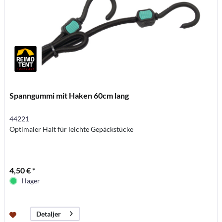
Spanngummi mit Haken 60cm lang
44221
Optimaler Halt für leichte Gepäckstücke
4,50 € *
I lager
Detaljer