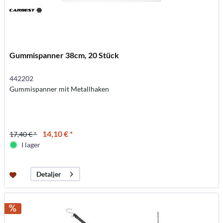
Gummispanner 38cm, 20 Stück
442202
Gummispanner mit Metallhaken
14,10 € *
17,40 € *
I lager
Detaljer