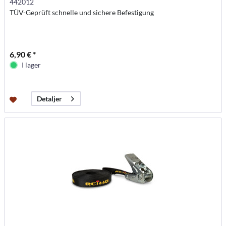
442012
TÜV-Geprüft schnelle und sichere Befestigung
6,90 € *
I lager
Detaljer