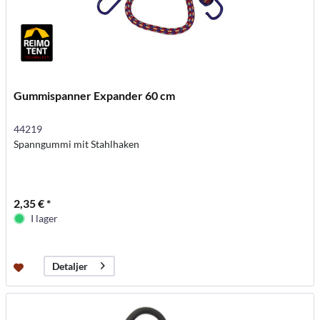
Gummispanner Expander 60 cm
44219
Spanngummi mit Stahlhaken
2,35 € *
I lager
Detaljer