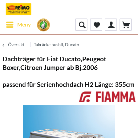
Meny
Översikt
Takräcke husbil, Ducato
Dachträger für Fiat Ducato,Peugeot
Boxer,Citroen Jumper ab Bj.2006
passend für Serienhochdach H2 Länge: 355cm