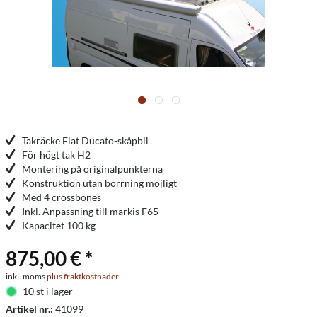
Takräcke Fiat Ducato-skåpbil
För högt tak H2
Montering på originalpunkterna
Konstruktion utan borrning möjligt
Med 4 crossbones
Inkl. Anpassning till markis F65
Kapacitet 100 kg
875,00 € *
inkl. moms
plus fraktkostnader
10 st i lager
Artikel nr.:
41099