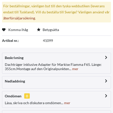
För beställningar, vänligen byt till den tyska webbutiken (leverans
endast till Tyskland). Vill du beställa till Sverige? Vänligen använd vår
återförsäljarsökning
.
Komma ihåg
Betygsätta
Artikel nr.:
41099
Beskrivning
Dachträger inklusive Adapter für Markise Fiamma F65. Länge:
355cm.Montage auf den Originalpunkten...
mer
Nedladdning
Omdömen
0
Läsa, skriva och diskutera omdömen...
mer