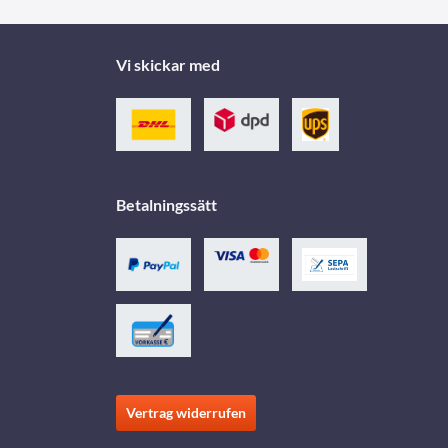
Vi skickar med
Betalningssätt
Vertrag widerrufen