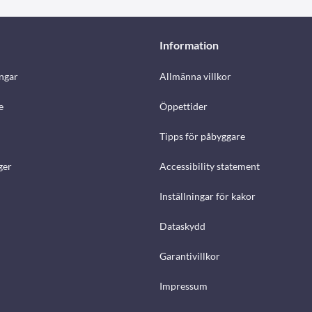
Information
ngar
Allmänna villkor
e
Öppettider
Tipps för påbyggare
ger
Accessibility statement
Inställningar för kakor
Dataskydd
Garantivillkor
Impressum