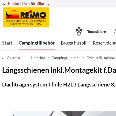
Kontakt
|
Återförsäljarlogin
Toppsäljare
Start
Campingtillbehör
Bygga husbil
Reservdela
Översikt
Hemsida
Campingtillbehör
Cykelställ, takbox,
Längsschienen inkl.Montagekit f.D
Dachträgersystem Thule H2L3 Längsschiene 3