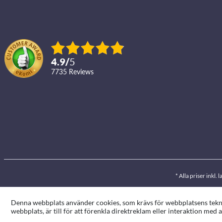
4.9
/
5
7735
reviews
* Alla priser inkl
Denna webbplats använder cookies, som krävs för webbplatsens teknis
webbplats, är till för att förenkla direktreklam eller interaktion me