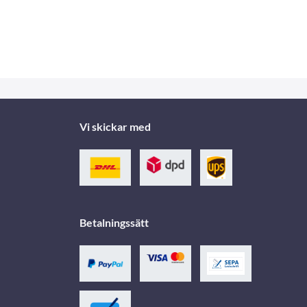
Vi skickar med
Betalningssätt