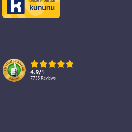
4.9
/
5
7735
reviews