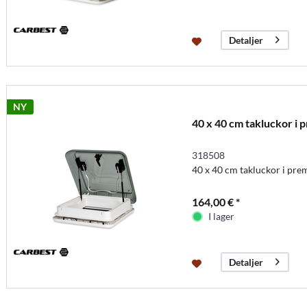
Detaljer
NY
40 x 40 cm takluckor i 
318508
40 x 40 cm takluckor i pre
164,00 € *
I lager
Detaljer