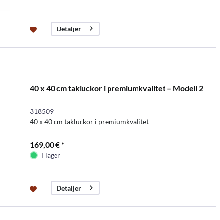
Detaljer
40 x 40 cm takluckor i premiumkvalitet – Modell 2
318509
40 x 40 cm takluckor i premiumkvalitet
169,00 € *
I lager
Detaljer