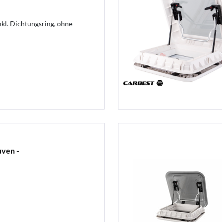
l. Dichtungsring, ohne
ven -