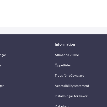
Information
ngar
Allmänna villkor
e
Öppettider
Tipps för påbyggare
ger
Accessibility statement
Inställningar för kakor
Dataskydd