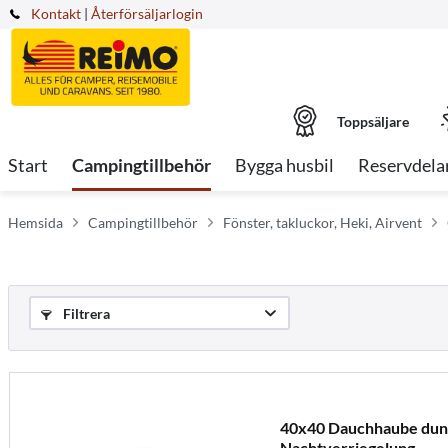
Kontakt
|
Återförsäljarlogin
Toppsäljare
Start
Campingtillbehör
Bygga husbil
Reservdela
Hemsida
Campingtillbehör
Fönster, takluckor, Heki, Airvent
Filtrera
40x40 Dauchhaube dunk
Nachtverriegelung