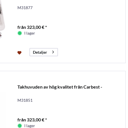
M31877
från 323,00 € *
I lager
Detaljer
Takhuvuden av hög kvalitet från Carbest -
M31851
från 323,00 € *
I lager