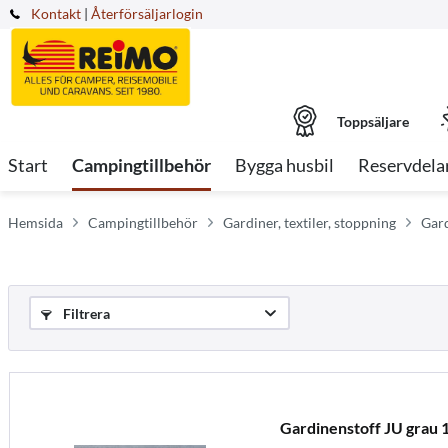
Kontakt
|
Återförsäljarlogin
Toppsäljare
Start
Campingtillbehör
Bygga husbil
Reservdela
Hemsida
Campingtillbehör
Gardiner, textiler, stoppning
Gar
Filtrera
Gardinenstoff JU grau