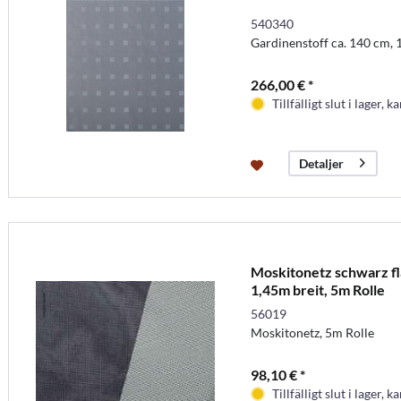
540340
Gardinenstoff ca. 140 cm, 
266,00 € *
Tillfälligt slut i lager, k
Detaljer
Moskitonetz schwarz 
1,45m breit, 5m Rolle
56019
Moskitonetz, 5m Rolle
98,10 € *
Tillfälligt slut i lager, k