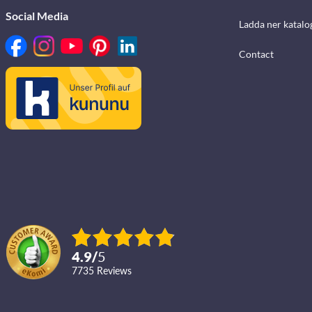
Social Media
Ladda ner katalo
Contact
4.9
/
5
7735
reviews