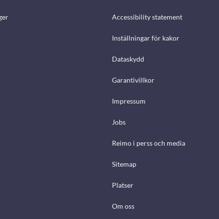
ger
Accessibility statement
Inställningar för kakor
Dataskydd
Garantivillkor
Impressum
Jobs
Reimo i perss och media
Sitemap
Platser
Om oss