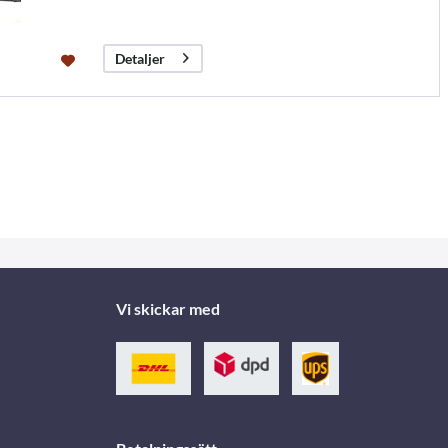
Detaljer
Vi skickar med