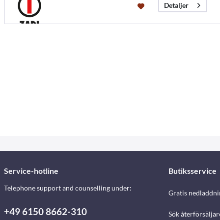
Detaljer
Service-hotline
Butiksservice
Telephone support and counselling under:
Gratis nedladdni
+49 6150 8662-310
Sök återförsäljar