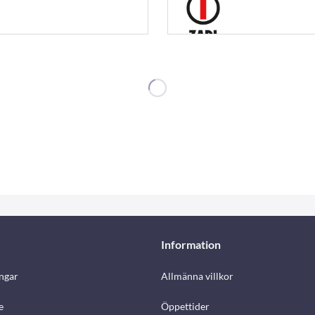
Information
ngar
Allmänna villkor
e
Öppettider