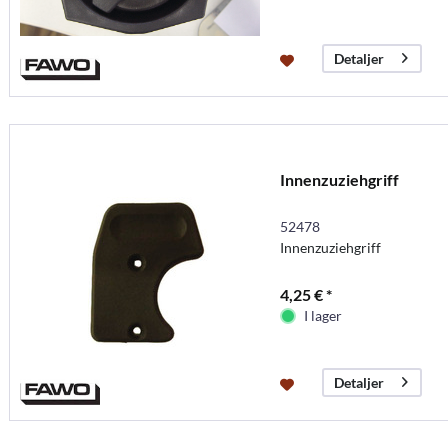
Detaljer
Innenzuziehgriff
52478
Innenzuziehgriff
4,25 € *
I lager
Detaljer