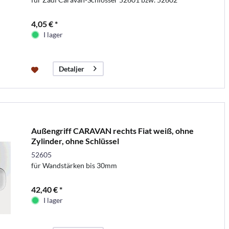
4,05 € *
I lager
Detaljer
Außengriff CARAVAN rechts Fiat weiß, ohne
Zylinder, ohne Schlüssel
52605
für Wandstärken bis 30mm
42,40 € *
I lager