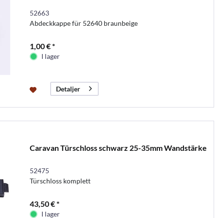
52663
Abdeckkappe für 52640 braunbeige
1,00 € *
I lager
Detaljer
Caravan Türschloss schwarz 25-35mm Wandstärke
52475
Türschloss komplett
43,50 € *
I lager