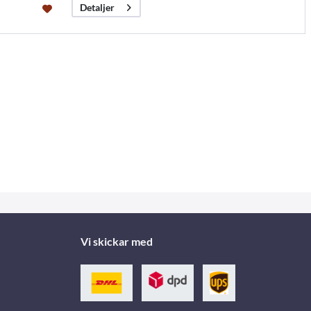
Detaljer
Vi skickar med