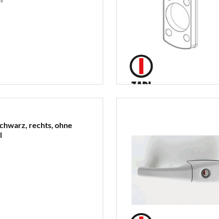
hwarz, rechts, ohne
l