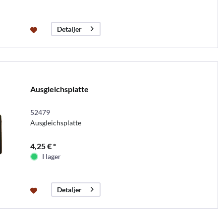
Detaljer
Ausgleichsplatte
52479
Ausgleichsplatte
4,25 € *
I lager
Detaljer