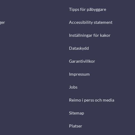
Tipps för påbyggare
ger
Accessibility statement
Inställningar för kakor
Dataskydd
Garantivillkor
Impressum
Jobs
Reimo i perss och media
Sitemap
Platser