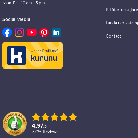
Mon-Fri, 10 am - 5 pm
Bli återförsäljare
Social Media
Ladda ner katalo
Contact
4.9
/
5
7735
reviews