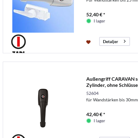
52,40 € *
I lager
Detaljer
Außengriff CARAVAN sc
Zylinder, ohne Schlüsse
52604
für Wandstärken bis 30mm
42,40 € *
I lager