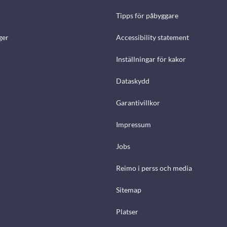
Tipps för påbyggare
ger
Accessibility statement
Inställningar för kakor
Dataskydd
Garantivillkor
Impressum
Jobs
Reimo i perss och media
Sitemap
Platser