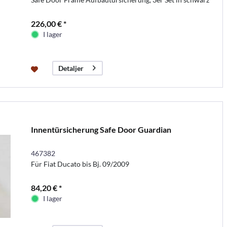
226,00 € *
I lager
Detaljer
Innentürsicherung Safe Door Guardian
467382
Für Fiat Ducato bis Bj. 09/2009
84,20 € *
I lager