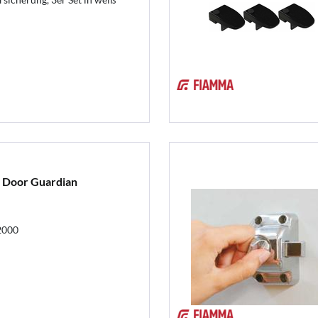
e Door Guardian
/2000