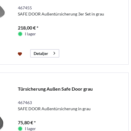
467455
SAFE DOOR Außentürsicherung 3er Set in grau
218,00 € *
I lager
Detaljer
Türsicherung Außen Safe Door grau
467463
SAFE DOOR Außentürsicherung in grau
75,80 € *
I lager