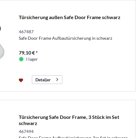
Türsicherung außen Safe Door Frame schwarz
467487
Safe Door Frame Aufbautürsicherung in schwarz
79,10 € *
I lager
Detaljer
Türsicherung Safe Door Frame, 3 Stück im Set
schwarz
467494
Safe Door Frame Aufbautürsicherung, 3er Set in schwarz