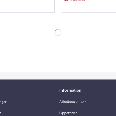
Information
ngar
Allmänna villkor
e
Öppettider