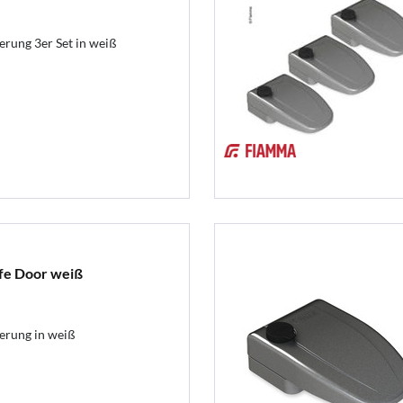
ung 3er Set in weiß
fe Door weiß
rung in weiß