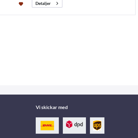
Detaljer
Vi skickar med