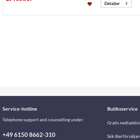
Detaljer
Service-hotline
Butiksservice
Telephone support and counselling under:
Gratis nedladdni
+49 6150 8662-310
Sök återförsäljar