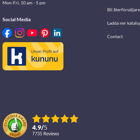
Mon-Fri, 10 am - 5 pm
Bli återförsäljare
Social Media
Ladda ner katalo
Contact
4.9
/
5
7735
reviews