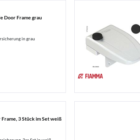
fe Door Frame grau
sicherung in grau
 Frame, 3 Stück im Set weiß
sicherung, 3er Set in weiß