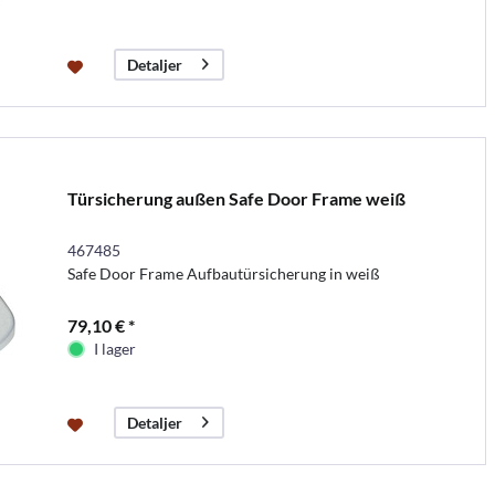
Detaljer
Türsicherung außen Safe Door Frame weiß
467485
Safe Door Frame Aufbautürsicherung in weiß
79,10 € *
I lager
Detaljer