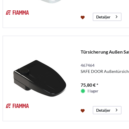
Detaljer
Türsicherung Außen Sa
467464
SAFE DOOR Außentürsiche
75,80 € *
I lager
Detaljer