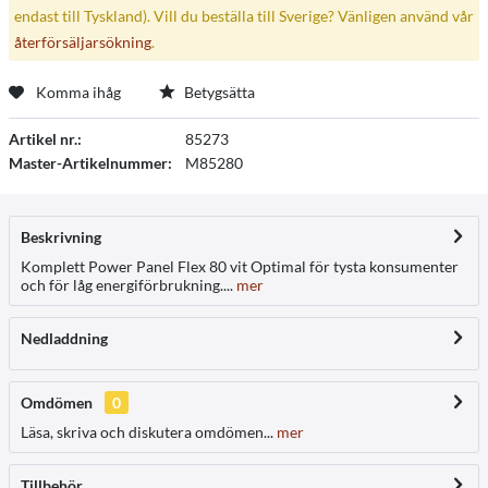
endast till Tyskland). Vill du beställa till Sverige? Vänligen använd vår
återförsäljarsökning
.
Komma ihåg
Betygsätta
Artikel nr.:
85273
Master-Artikelnummer:
M85280
Beskrivning
Komplett Power Panel Flex 80 vit Optimal för tysta konsumenter
och för låg energiförbrukning....
mer
Nedladdning
Omdömen
0
Läsa, skriva och diskutera omdömen...
mer
Tillbehör