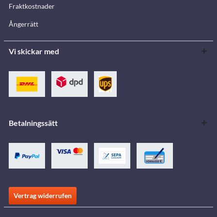
Fraktkostnader
Ångerrätt
Vi skickar med
Betalningssätt
Vertrag widerrufen