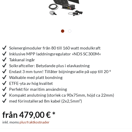
Solenergimoduler från 80 till 160 watt modulkraft
Inklusive MPP laddningsregulator »NDS SC300M«
Takkanal ingår
Solkraftceller: Betydande plus i elavkastning
Endast 3 mm tunn! Tillåter böjningsradie på upp till 20 °
Walkable med platt bondning
ETFE-yta av hög kvalitet
Perfekt för maritim användning
Kompakt anslutning (storlek ca 90x75mm, höjd ca 22mm)
med förinstallerad 8m kabel (2x2,5mm²)
från 479,00 € *
inkl. moms
plus fraktkostnader