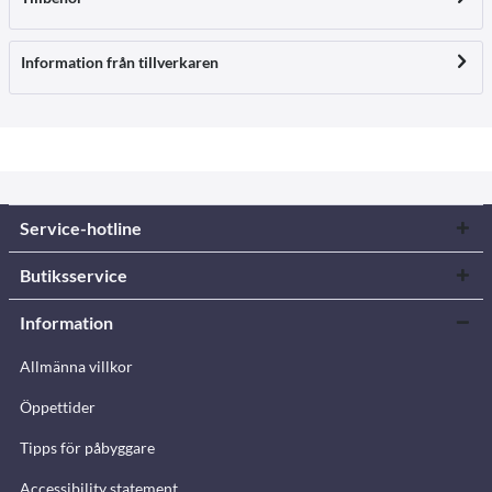
Information från tillverkaren
Service-hotline
Butiksservice
Information
Allmänna villkor
Öppettider
Tipps för påbyggare
Accessibility statement