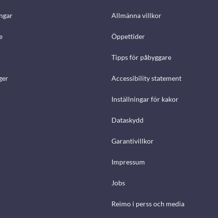
ngar
Allmänna villkor
e
Öppettider
Tipps för påbyggare
ger
Accessibility statement
Inställningar för kakor
Dataskydd
Garantivillkor
Impressum
Jobs
Reimo i perss och media