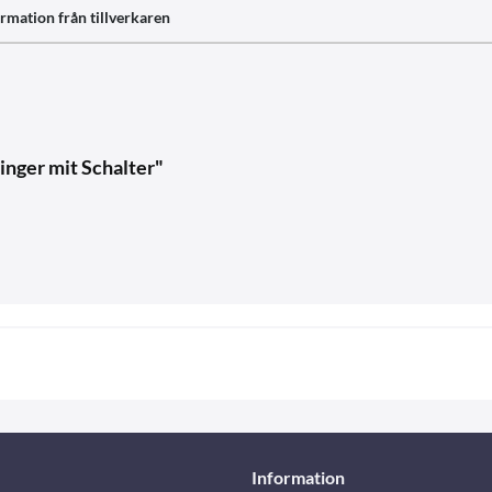
rmation från tillverkaren
nger mit Schalter"
Information