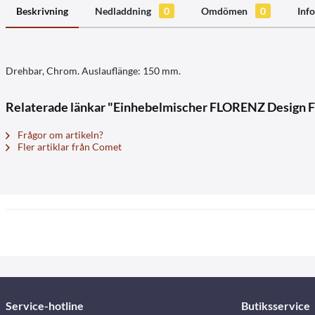
Beskrivning
Nedladdning
0
Omdömen
0
Info
Drehbar, Chrom. Auslauflänge: 150 mm.
Relaterade länkar "Einhebelmischer FLORENZ Design Fi
Frågor om artikeln?
Fler artiklar från Comet
Service-hotline
Butiksservice