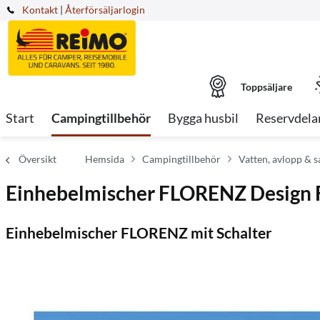
Kontakt
|
Återförsäljarlogin
Toppsäljare
Start
Campingtillbehör
Bygga husbil
Reservdela
Översikt
Hemsida
Campingtillbehör
Vatten, avlopp & s
Einhebelmischer FLORENZ Design F
Einhebelmischer FLORENZ mit Schalter