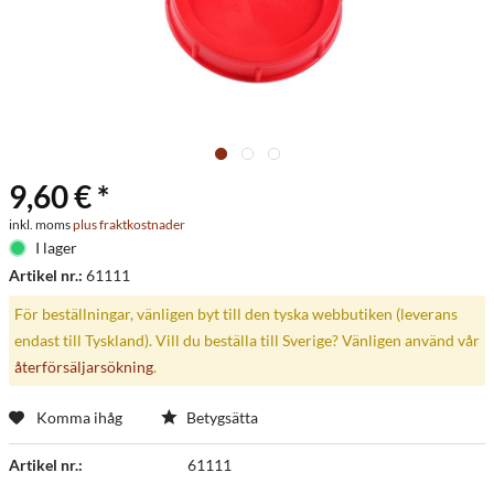
9,60 € *
inkl. moms
plus fraktkostnader
I lager
Artikel nr.:
61111
För beställningar, vänligen byt till den tyska webbutiken (leverans
endast till Tyskland). Vill du beställa till Sverige? Vänligen använd vår
återförsäljarsökning
.
Komma ihåg
Betygsätta
Artikel nr.:
61111