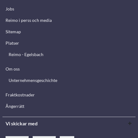
Jobs
Reimo i perss och media
Sitemap
Platser
Reimo - Egelsbach
Om oss
Unternehmensgeschichte
Fraktkostnader
Ångerrätt
Vi skickar med