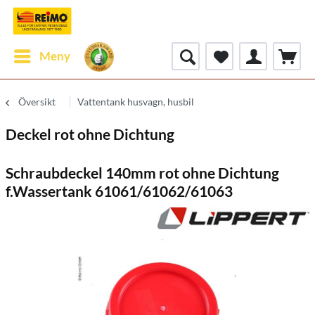
Meny
Översikt
Vattentank husvagn, husbil
Deckel rot ohne Dichtung
Schraubdeckel 140mm rot ohne Dichtung
f.Wassertank 61061/61062/61063