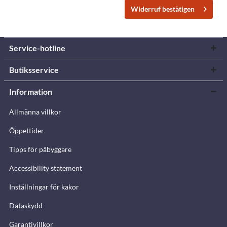
Widerruf bestätigen
Service-hotline
Butiksservice
Information
Allmänna villkor
Öppettider
Tipps för påbyggare
Accessibility statement
Inställningar för kakor
Dataskydd
Garantivillkor