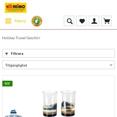
Meny
Holiday Travel Geschirr
Filtrera
NY