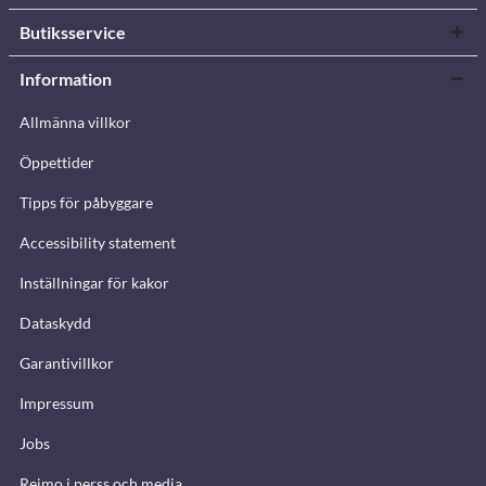
Butiksservice
Information
Allmänna villkor
Öppettider
Tipps för påbyggare
Accessibility statement
Inställningar för kakor
Dataskydd
Garantivillkor
Impressum
Jobs
Reimo i perss och media