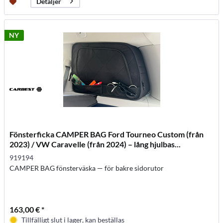
Detaljer
NY
Fönsterficka CAMPER BAG Ford Tourneo Custom (från
2023) / VW Caravelle (från 2024) – lång hjulbas...
919194
CAMPER BAG fönsterväska — för bakre sidorutor
163,00 € *
Tillfälligt slut i lager, kan beställas