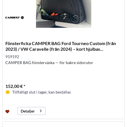
Fönsterficka CAMPER BAG Ford Tourneo Custom (från
2023) / VW Caravelle (från 2024) – kort hjulbas...
919192
CAMPER BAG fönsterväska — för bakre sidorutor
152,00 € *
Tillfälligt slut i lager, kan beställas
Detaljer