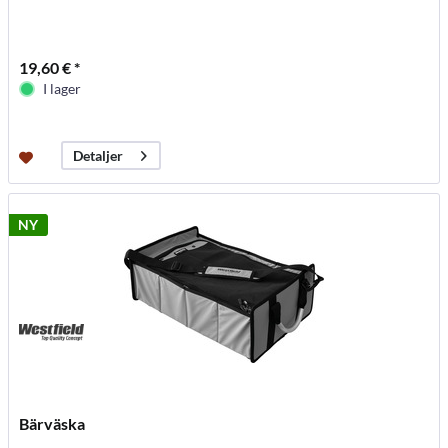
19,60 € *
I lager
Detaljer
NY
Bärväska