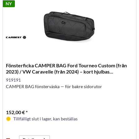
NY
Fönsterficka CAMPER BAG Ford Tourneo Custom (från
2023) / VW Caravelle (från 2024) – kort hjulbas...
919191
CAMPER BAG fönsterväska — för bakre sidorutor
152,00 € *
Tillfälligt slut i lager, kan beställas