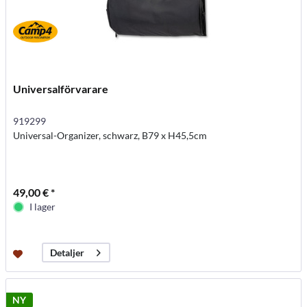
Universalförvarare
919299
Universal-Organizer, schwarz, B79 x H45,5cm
49,00 € *
I lager
Detaljer
NY