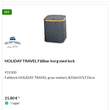
NY
HOLIDAY TRAVEL Fällbar korg med lock
919300
Faltkorb HOLIDAY TRAVEL grau-meliert, B33xH37xT33cm
21,80 € *
I lager