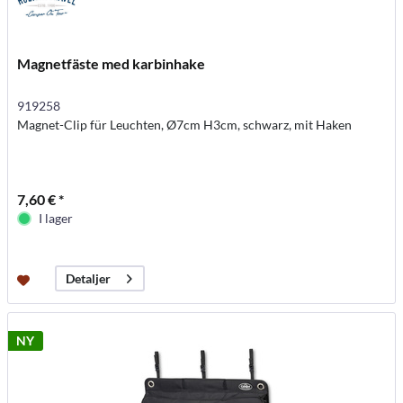
Magnetfäste med karbinhake
919258
Magnet-Clip für Leuchten, Ø7cm H3cm, schwarz, mit Haken
7,60 € *
I lager
Detaljer
NY