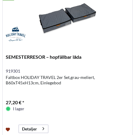
SEMESTERRESOR – hopfällbar låda
919301
Faltbox HOLIDAY TRAVEL 2er Set,grau-meliert,
B60xT45xH13cm, Einlegebod
27,20 € *
I lager
Detaljer