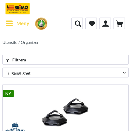
Meny
Utensilo / Organizer
Filtrera
NY