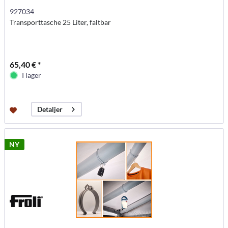
927034
Transporttasche 25 Liter, faltbar
65,40 € *
I lager
Detaljer
NY