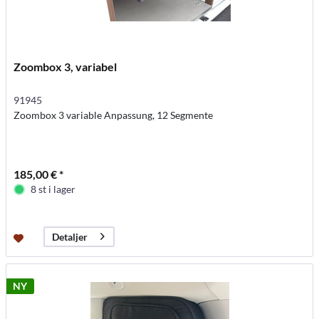
Zoombox 3, variabel
91945
Zoombox 3 variable Anpassung, 12 Segmente
185,00 € *
8 st i lager
Detaljer
NY