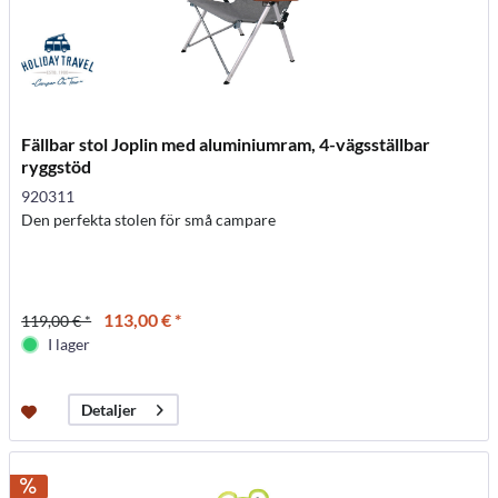
Fällbar stol Joplin med aluminiumram, 4-vägsställbar
ryggstöd
920311
Den perfekta stolen för små campare
113,00 € *
119,00 € *
I lager
Detaljer