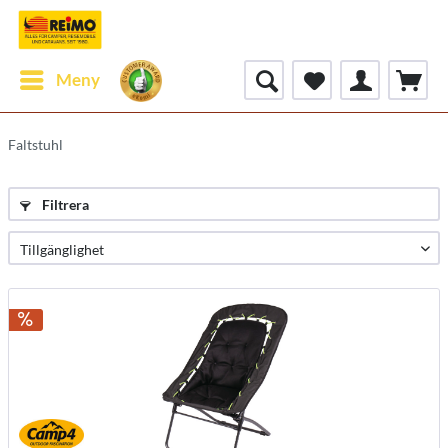
Meny
Faltstuhl
Filtrera