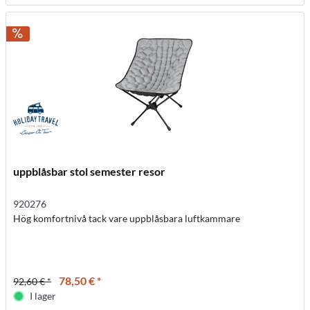
uppblåsbar stol semester resor
920276
Hög komfortnivå tack vare uppblåsbara luftkammare
78,50 € *
92,60 € *
I lager