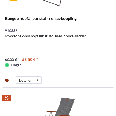
Bungee hopfällbar stol - ren avkoppling
910836
Mycket bekväm hopfällbar stol med 2 olika sladdar
53,50 € *
60,00 € *
I lager
Detaljer