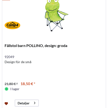
Fällstol barn POLLINO, design: groda
92049
Design för de små
18,50 € *
21,80 € *
I lager
Detaljer