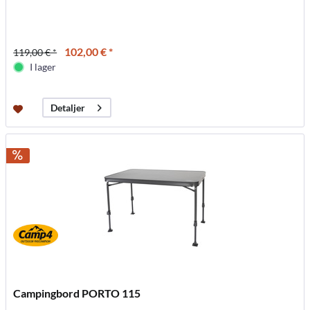
102,00 € *
119,00 € *
I lager
Detaljer
Campingbord PORTO 115