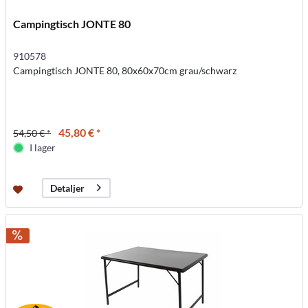
Campingtisch JONTE 80
910578
Campingtisch JONTE 80, 80x60x70cm grau/schwarz
45,80 € *
54,50 € *
I lager
Detaljer