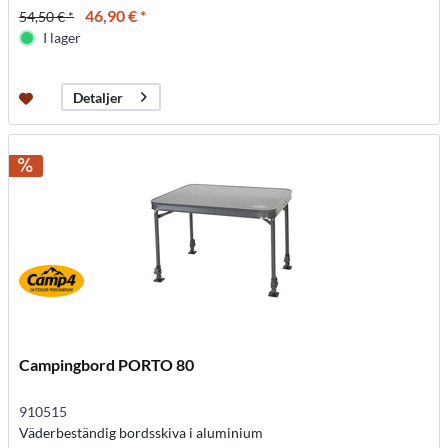
46,90 € *
54,50 € *
I lager
Detaljer
Campingbord PORTO 80
910515
Väderbeständig bordsskiva i aluminium