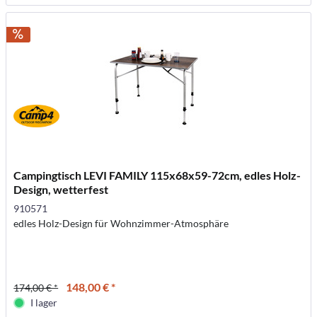
Campingtisch LEVI FAMILY 115x68x59-72cm, edles Holz-
Design, wetterfest
910571
edles Holz-Design für Wohnzimmer-Atmosphäre
148,00 € *
174,00 € *
I lager