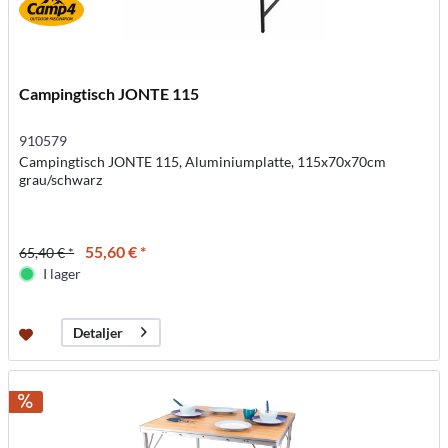
Campingtisch JONTE 115
910579
Campingtisch JONTE 115, Aluminiumplatte, 115x70x70cm
grau/schwarz
55,60 € *
65,40 € *
I lager
Detaljer