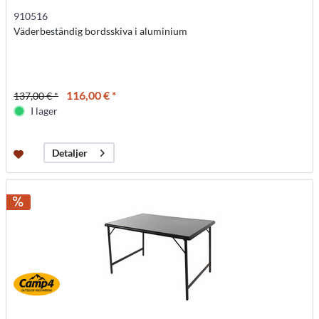
910516
Väderbeständig bordsskiva i aluminium
116,00 € *
137,00 € *
I lager
Detaljer