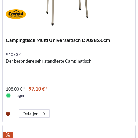
Campingtisch Multi Universaltisch L:90xB:60cm
910537
Der besondere sehr standfeste Campingtisch
97,10 € *
108,00 € *
I lager
Detaljer