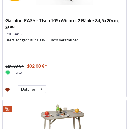
Garnitur EASY - Tisch 105x65cm u. 2 Bänke 84,5x20cm,
grau
9105485
Biertischgarnitur Easy - Flach verstaubar
102,00 € *
119,00 € *
I lager
Detaljer