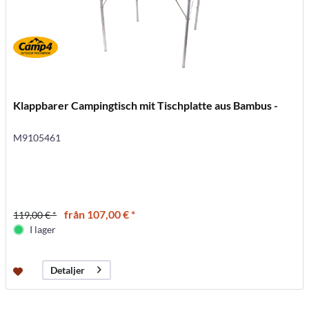
Klappbarer Campingtisch mit Tischplatte aus Bambus -
M9105461
från 107,00 € *
119,00 € *
I lager
Detaljer