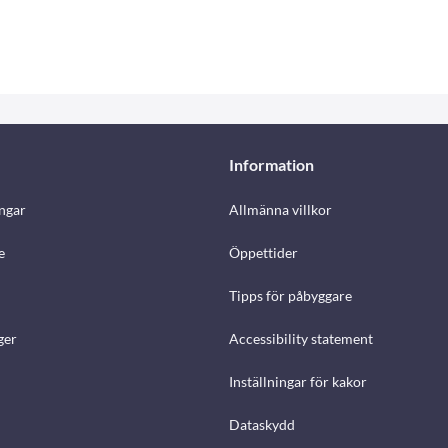
Information
ngar
Allmänna villkor
e
Öppettider
Tipps för påbyggare
ger
Accessibility statement
Inställningar för kakor
Dataskydd