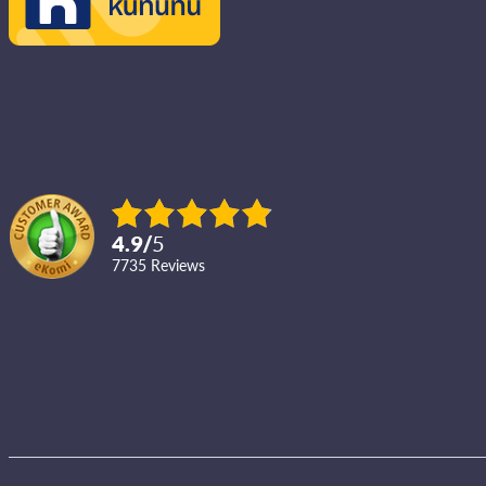
4.9
/
5
7735
reviews