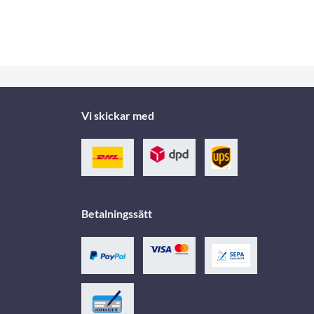
Vi skickar med
Betalningssätt