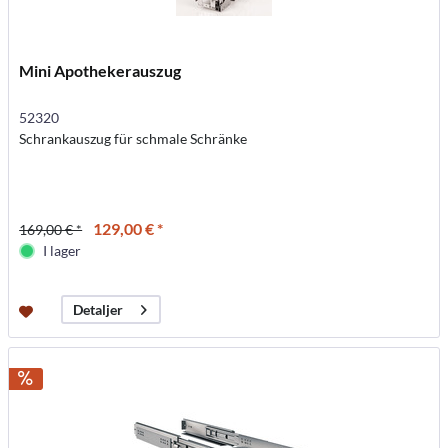
Mini Apothekerauszug
52320
Schrankauszug für schmale Schränke
129,00 € *
169,00 € *
I lager
Detaljer