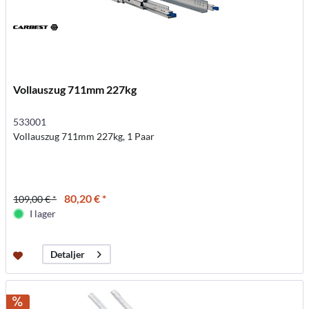
Vollauszug 711mm 227kg
533001
Vollauszug 711mm 227kg, 1 Paar
80,20 € *
109,00 € *
I lager
Detaljer