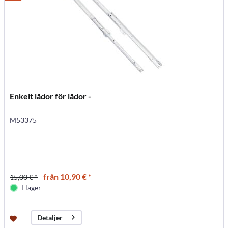
Enkelt lådor för lådor -
M53375
från 10,90 € *
15,00 € *
I lager
Detaljer