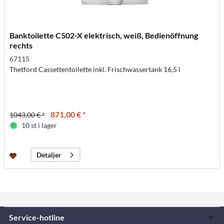
Banktoilette C502-X elektrisch, weiß, Bedienöffnung
rechts
67115
Thetford Cassettentoilette inkl. Frischwassertank 16,5 l
871,00 € *
1043,00 € *
10 st i lager
Detaljer
Service-hotline