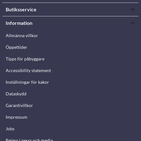
Butiksservice
Information
Allmänna villkor
Öppettider
Tipps för påbyggare
Accessibility statement
Inställningar för kakor
Dataskydd
Garantivillkor
Impressum
Jobs
Reimo i perss och media