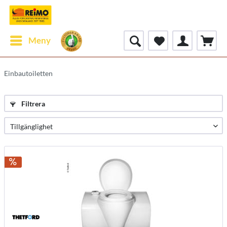
Meny
Einbautoiletten
Filtrera