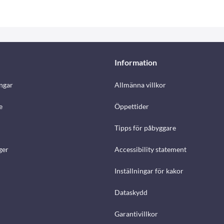
Information
ngar
Allmänna villkor
e
Öppettider
Tipps för påbyggare
ger
Accessibility statement
Inställningar för kakor
Dataskydd
Garantivillkor