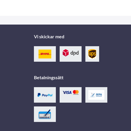
Vi skickar med
Betalningssätt