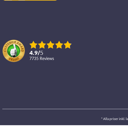
4.9
/
5
7735
reviews
* Alla priser inkl