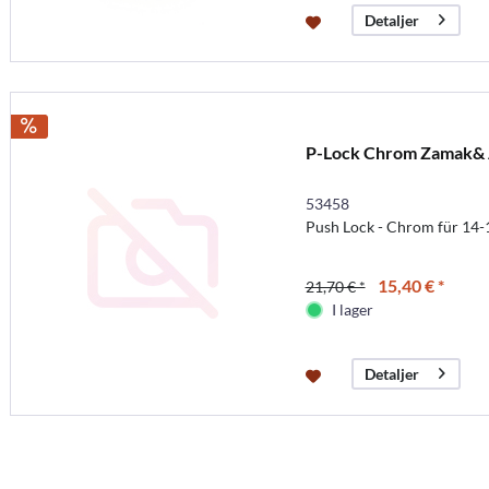
Detaljer
P-Lock Chrom Zamak&
53458
Push Lock - Chrom für 
15,40 € *
21,70 € *
I lager
Detaljer