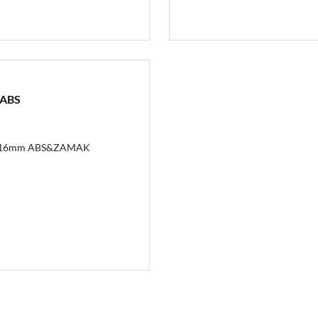
 ABS
14-16mm ABS&ZAMAK