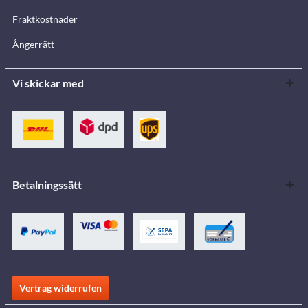
Fraktkostnader
Ångerrätt
Vi skickar med
Betalningssätt
Vertrag widerrufen