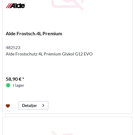
Alde Frostsch.4L Premium
482523
Alde Frostschutz 4L Premium Glykol G12 EVO
58,90 € *
I lager
Detaljer