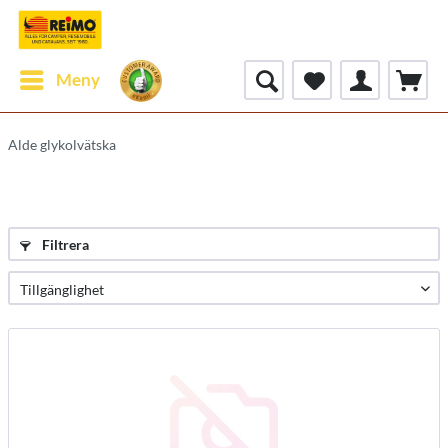
Meny
Alde glykolvätska
Filtrera