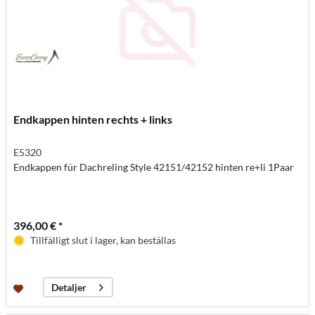
Endkappen hinten rechts + links
E5320
Endkappen für Dachreling Style 42151/42152 hinten re+li 1Paar
396,00 € *
Tillfälligt slut i lager, kan beställas
Detaljer