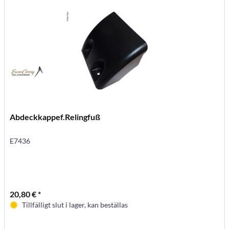
Abdeckkappef.Relingfuß
E7436
20,80 € *
Tillfälligt slut i lager, kan beställas