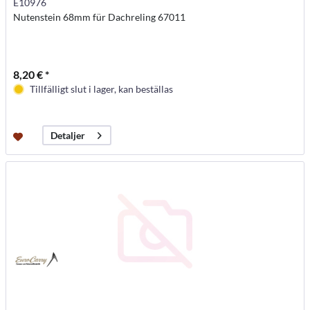
E10976
Nutenstein 68mm für Dachreling 67011
8,20 € *
Tillfälligt slut i lager, kan beställas
Detaljer