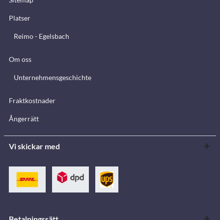
Platser
Reimo - Egelsbach
Om oss
Unternehmensgeschichte
Fraktkostnader
Ångerrätt
Vi skickar med
Betalningssätt