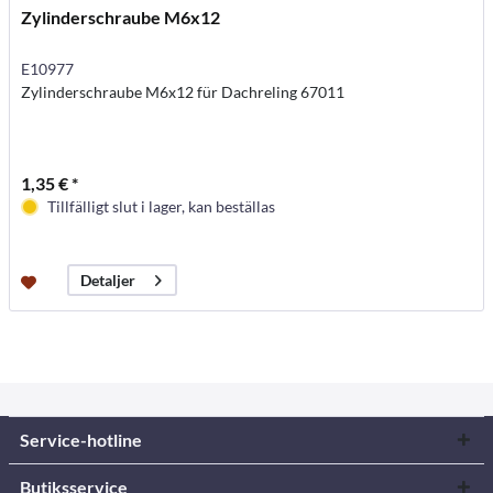
Zylinderschraube M6x12
E10977
Zylinderschraube M6x12 für Dachreling 67011
1,35 € *
Tillfälligt slut i lager, kan beställas
Detaljer
Service-hotline
Butiksservice