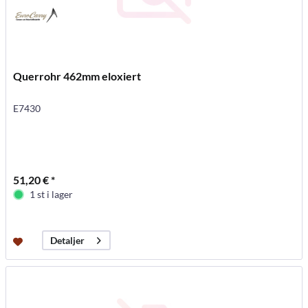
Querrohr 462mm eloxiert
E7430
51,20 € *
1 st i lager
Detaljer