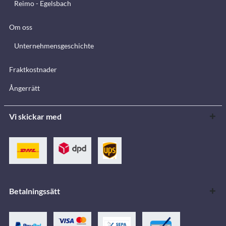
Reimo - Egelsbach
Om oss
Unternehmensgeschichte
Fraktkostnader
Ångerrätt
Vi skickar med
Betalningssätt