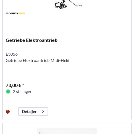
Getriebe Elektroantrieb
E3056
Getriebe Elektroantrieb Midi-Heki
73,00 € *
2 st i lager
Detaljer