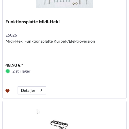
Funktionsplatte Midi-Heki
E5026
Midi-Heki Funktionsplatte Kurbel-/Elektroversion
48,90 € *
2 st i lager
Detaljer