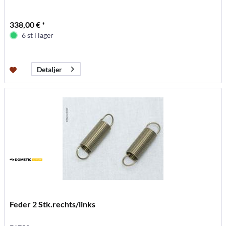
338,00 € *
6 st i lager
Detaljer
Feder 2 Stk.rechts/links