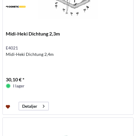
Midi-Heki Dichtung 2,3m
E4021
Midi-Heki Dichtung 2,4m
30,10 € *
I lager
Detaljer