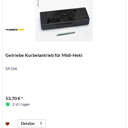
Getriebe Kurbelantrieb für Midi-Heki
SA166
53,70 € *
2 st i lager
Detaljer