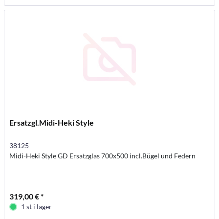
Ersatzgl.Midi-Heki Style
38125
Midi-Heki Style GD Ersatzglas 700x500 incl.Bügel und Federn
319,00 € *
1 st i lager