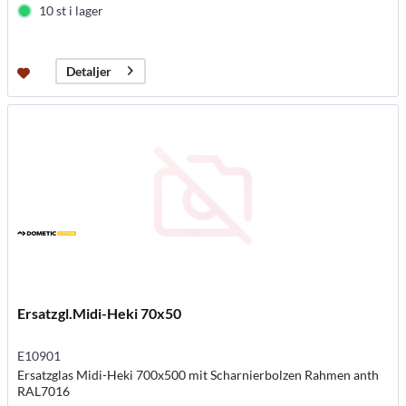
10 st i lager
Detaljer
Ersatzgl.Midi-Heki 70x50
E10901
Ersatzglas Midi-Heki 700x500 mit Scharnierbolzen Rahmen anth
RAL7016