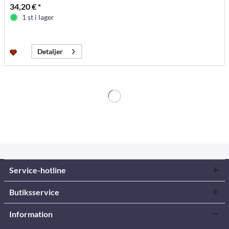
34,20 € *
1 st i lager
Detaljer
Service-hotline
Butiksservice
Information