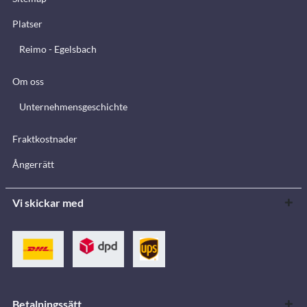
Platser
Reimo - Egelsbach
Om oss
Unternehmensgeschichte
Fraktkostnader
Ångerrätt
Vi skickar med
Betalningssätt