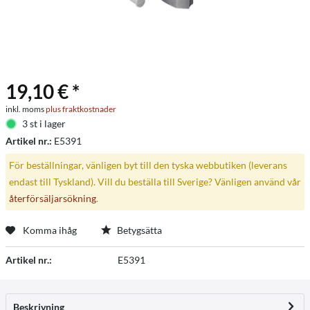
19,10 € *
inkl. moms
plus fraktkostnader
3 st i lager
Artikel nr.:
E5391
För beställningar, vänligen byt till den tyska webbutiken (leverans
endast till Tyskland). Vill du beställa till Sverige? Vänligen använd vår
återförsäljarsökning
.
Komma ihåg
Betygsätta
Artikel nr.:
E5391
Beskrivning