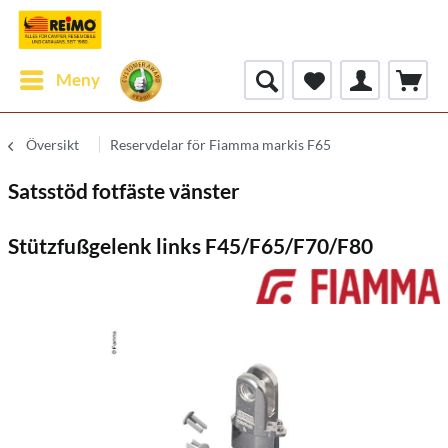
Meny
Översikt
Reservdelar för Fiamma markis F65
Satsstöd fotfäste vänster
Stützfußgelenk links F45/F65/F70/F80