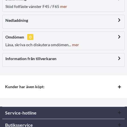
Stöd fotfäste vänster F45 / F65
mer
Nedladdning
Omdömen
0
Läsa, skriva och diskutera omdömen...
mer
Information från tillverkaren
Kunder har även köpt:
Service-hotline
Butiksservice