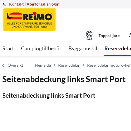
Kontakt
|
Återförsäljarlogin
Toppsäljare
Start
Campingtillbehör
Bygga husbil
Reservdela
Översikt
Hemsida
Reservdelar
Reservdelar motorcykelh
Seitenabdeckung links Smart Port
Seitenabdeckung links Smart Port