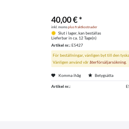
40,00 € *
inkl. moms
plus fraktkostnader
Slut i lager, kan beställas
Lieferbar in ca. 12 Tage(n)
Artikel nr.:
E5427
För beställningar, vänligen byt till den tysk
Vänligen använd vår
återförsäljarsökning
.
Komma ihåg
Betygsätta
Artikel nr.:
E