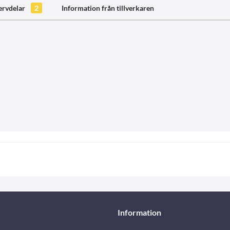
ervdelar
2
Information från tillverkaren
Information