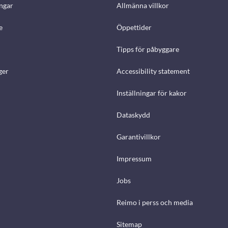
ngar
Allmänna villkor
e
Öppettider
Tipps för påbyggare
ger
Accessibility statement
Inställningar för kakor
Dataskydd
Garantivillkor
Impressum
Jobs
Reimo i perss och media
Sitemap