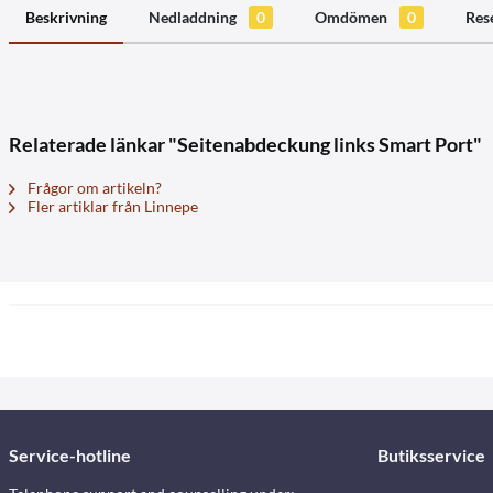
Beskrivning
Nedladdning
0
Omdömen
0
Res
Relaterade länkar "Seitenabdeckung links Smart Port"
Frågor om artikeln?
Fler artiklar från Linnepe
Service-hotline
Butiksservice