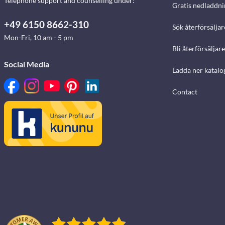
Telephone support and counselling under:
Gratis nedladdni
+49 6150 8662-310
Sök återförsäljar
Mon-Fri, 10 am - 5 pm
Bli återförsäljare
Social Media
Ladda ner katalo
Contact