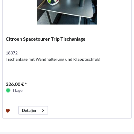
Citroen Spacetourer Trip Tischanlage
18372
Tischanlage mit Wandhalterung und Klapptischfuß
326,00 € *
I lager
Detaljer