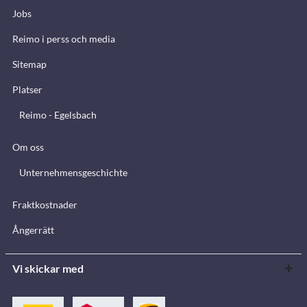
Jobs
Reimo i perss och media
Sitemap
Platser
Reimo - Egelsbach
Om oss
Unternehmensgeschichte
Fraktkostnader
Ångerrätt
Vi skickar med